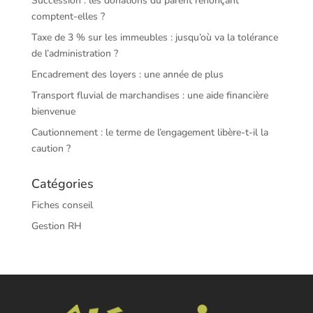
Succession : les donations du parent renonçant
comptent-elles ?
Taxe de 3 % sur les immeubles : jusqu’où va la tolérance
de l’administration ?
Encadrement des loyers : une année de plus
Transport fluvial de marchandises : une aide financière
bienvenue
Cautionnement : le terme de l’engagement libère-t-il la
caution ?
Catégories
Fiches conseil
Gestion RH