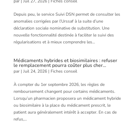
par
|
Juil 27, 2026
|
Fiches conseil
Depuis peu, le service Suivi DSN permet de consulter les
anomalies corrigées par l’Urssaf à la suite d’une
déclaration sociale nominative de substitution. Une
nouvelle fonctionnalité destinée à faciliter le suivi des
régularisations et à mieux comprendre les...
Médicaments hybrides et biosimilaires : refuser
le remplacement pourra coûter plus cher…
par
|
Juil 24, 2026
|
Fiches conseil
À compter du 1er septembre 2026, les règles de
remboursement changent pour certains médicaments.
Lorsqu’un pharmacien proposera un médicament hybride
ou biosimilaire à la place du médicament prescrit, le
patient aura généralement intérêt à accepter. En cas de
refus,...