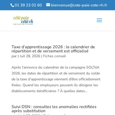
01 39 23 02 60
bienvenue@cote-paie-cote-rh.fr
Taxe d’apprentissage 2026 : le calendrier de
répartition et de versement est officialisé
par
|
Juil 28, 2026
|
Fiches conseil
Après l’annonce du calendrier de la campagne SOLTéA
2026, les dates de répartition et de versement du solde
de la taxe d’apprentissage viennent d’être officiellement
fixées. Quand les employeurs peuvent-ils désigner les
établissements bénéficiaires ? À quelles dates...
Suivi DSN : consultez les anomalies rectifiées
après substitution