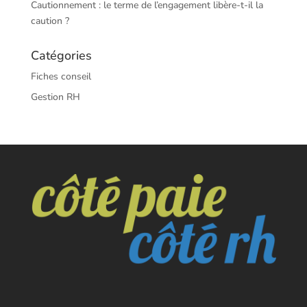
Cautionnement : le terme de l’engagement libère-t-il la
caution ?
Catégories
Fiches conseil
Gestion RH