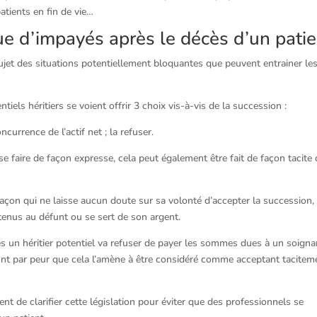
tients en fin de vie…
ue d’impayés après le décès d’un patie
jet des situations potentiellement bloquantes que peuvent entrainer le
iels héritiers se voient offrir 3 choix vis-à-vis de la succession :
currence de l’actif net ; la refuser.
 se faire de façon expresse, cela peut également être fait de façon tacite
e façon qui ne laisse aucun doute sur sa volonté d’accepter la succession,
tenus au défunt ou se sert de son argent.
es un héritier potentiel va refuser de payer les sommes dues à un soigna
funt par peur que cela l’amène à être considéré comme acceptant tacitem
de clarifier cette législation pour éviter que des professionnels se