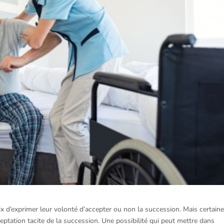
oix d’exprimer leur volonté d’accepter ou non la succession. Mais certain
ptation tacite de la succession. Une possibilité qui peut mettre dans