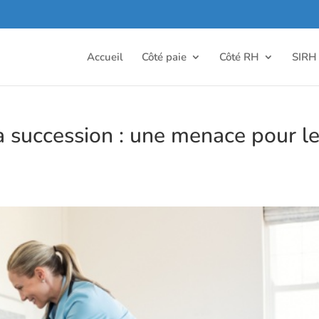
Accueil
Côté paie
Côté RH
SIRH
a succession : une menace pour l