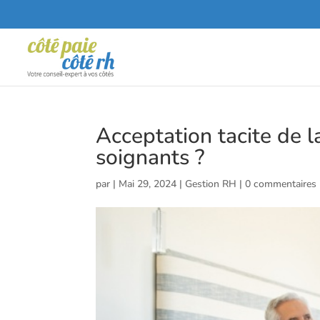
Acceptation tacite de l
soignants ?
par
|
Mai 29, 2024
|
Gestion RH
|
0 commentaires