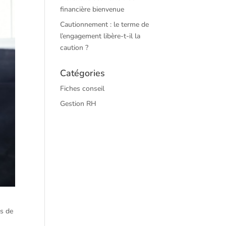
financière bienvenue
Cautionnement : le terme de
l’engagement libère-t-il la
caution ?
Catégories
Fiches conseil
Gestion RH
es de