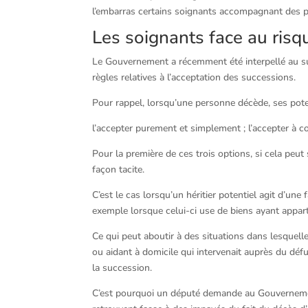
l’embarras certains soignants accompagnant des pa
Les soignants face au risq
Le Gouvernement a récemment été interpellé au su
règles relatives à l’acceptation des successions.
Pour rappel, lorsqu’une personne décède, ses potent
l’accepter purement et simplement ; l’accepter à con
Pour la première de ces trois options, si cela peut
façon tacite.
C’est le cas lorsqu’un héritier potentiel agit d’un
exemple lorsque celui-ci use de biens ayant appar
Ce qui peut aboutir à des situations dans lesquell
ou aidant à domicile qui intervenait auprès du dé
la succession.
C’est pourquoi un député demande au Gouvernement 