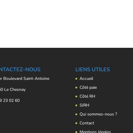
NTACTEZ-NOUS
LIENS UTILES
er Boulevard Saint-Antoine
Accueil
Côté paie
0 Le Chesnay
Côté RH
9 23 02 60
SIRH
Qui sommes-nous ?
Contact
Mentions légales