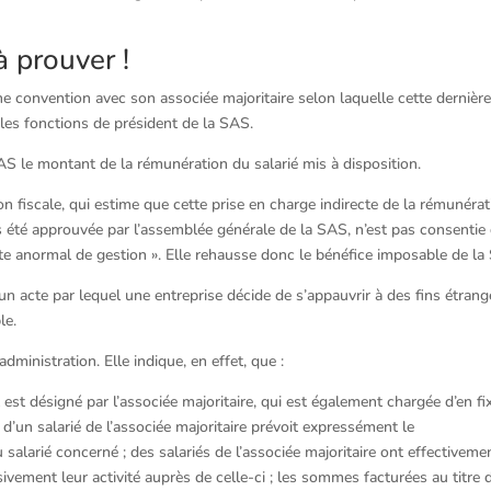
à prouver !
e convention avec son associée majoritaire selon laquelle cette dernière
 les fonctions de président de la SAS.
SAS le montant de la rémunération du salarié mis à disposition.
tion fiscale, qui estime que cette prise en charge indirecte de la rémunéra
pas été approuvée par l’assemblée générale de la SAS, n’est pas consentie
 « acte anormal de gestion ». Elle rehausse donc le bénéfice imposable de la
n acte par lequel une entreprise décide de s’appauvrir à des fins étrang
le.
dministration. Elle indique, en effet, que :
 est désigné par l’associée majoritaire, qui est également chargée d’en fix
d’un salarié de l’associée majoritaire prévoit expressément le
alarié concerné ; des salariés de l’associée majoritaire ont effectiveme
vement leur activité auprès de celle-ci ; les sommes facturées au titre d