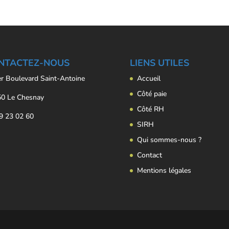
NTACTEZ-NOUS
LIENS UTILES
er Boulevard Saint-Antoine
Accueil
Côté paie
0 Le Chesnay
Côté RH
9 23 02 60
SIRH
Qui sommes-nous ?
Contact
Mentions légales