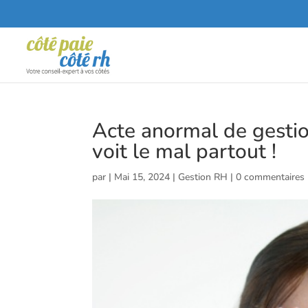
Acte anormal de gestion
voit le mal partout !
par
|
Mai 15, 2024
|
Gestion RH
|
0 commentaires