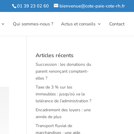
01 39 23 02 60
bienvenue@cote-paie-cote-rh.fr
Qui sommes-nous ?
Actus et conseils
Contact
Articles récents
Succession : les donations du
parent renonçant comptent-
elles ?
Taxe de 3 % sur les
immeubles : jusqu’où va la
tolérance de l’administration ?
Encadrement des loyers : une
année de plus
Transport fluvial de
marchandises : une aide