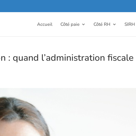
Accueil
Côté paie
Côté RH
SIRH
 : quand l’administration fiscale