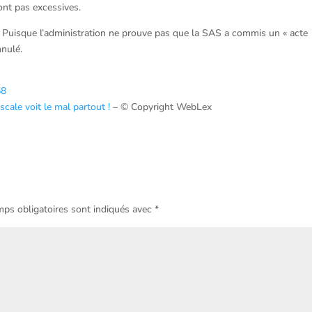
ont pas excessives.
. Puisque l’administration ne prouve pas que la SAS a commis un « acte
nnulé.
58
scale voit le mal partout !
– © Copyright WebLex
ps obligatoires sont indiqués avec
*