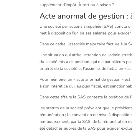
supplément d’impôt. À tort ou à raison ?
Acte anormal de gestion : 
Une société par actions simplifiée (SAS) conclu un
met à disposition l’un de ses salariés pour exercer
Dans ce cadre, l’associée majoritaire facture à la 
Une situation qui attire l’attention de l’administra
du salarié mis à disposition, qui n’a par ailleurs 
l’intérêt de la société et l’assimile, de fait, à un
Pour mémoire, un « acte anormal de gestion » est u
à son intérêt ce qui, au plan fiscal, est sanctionnab
Dans cette affaire la SAS conteste la position de l’a
les statuts de la société prévoient que le président
rémunération ; la convention de mise à disposition 
remboursement, par la SAS, de la rémunération du s
été détachés auprès de la SAS pour exercer exclusi