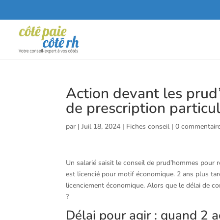
Action devant les prud
de prescription particul
par
|
Juil 18, 2024
|
Fiches conseil
|
0 commentair
Un salarié saisit le conseil de prud’hommes pour réc
est licencié pour motif économique. 2 ans plus tar
licenciement économique. Alors que le délai de con
?
Délai pour agir : quand 2 