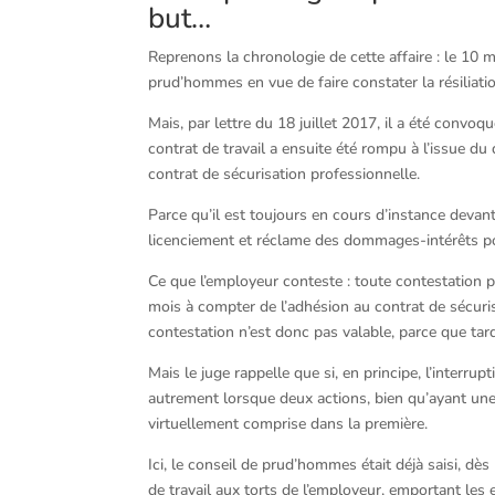
but…
Reprenons la chronologie de cette affaire : le 10 m
prud’hommes en vue de faire constater la résiliatio
Mais, par lettre du 18 juillet 2017, il a été conv
contrat de travail a ensuite été rompu à l’issue du 
contrat de sécurisation professionnelle.
Parce qu’il est toujours en cours d’instance devan
licenciement et réclame des dommages-intérêts pou
Ce que l’employeur conteste : toute contestation po
mois à compter de l’adhésion au contrat de sécurisat
contestation n’est donc pas valable, parce que tar
Mais le juge rappelle que si, en principe, l’interrup
autrement lorsque deux actions, bien qu’ayant une
virtuellement comprise dans la première.
Ici, le conseil de prud’hommes était déjà saisi, dès
de travail aux torts de l’employeur, emportant les 