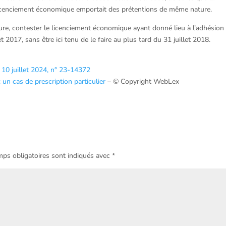
 licenciement économique emportait des prétentions de même nature.
édure, contester le licenciement économique ayant donné lieu à l’adhésion
t 2017, sans être ici tenu de le faire au plus tard du 31 juillet 2018.
 10 juillet 2024, n° 23-14372
 un cas de prescription particulier
– © Copyright WebLex
ps obligatoires sont indiqués avec
*