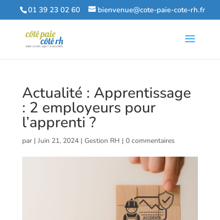
01 39 23 02 60
bienvenue@cote-paie-cote-rh.fr
Actualité : Apprentissage
: 2 employeurs pour
l’apprenti ?
par
|
Juin 21, 2024
|
Gestion RH
|
0 commentaires