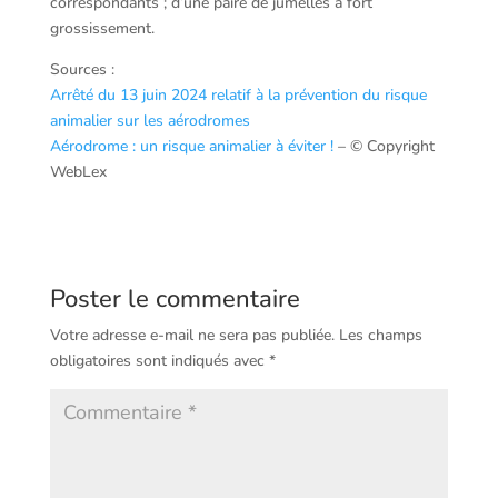
correspondants ; d’une paire de jumelles à fort
grossissement.
Sources :
Arrêté du 13 juin 2024 relatif à la prévention du risque
animalier sur les aérodromes
Aérodrome : un risque animalier à éviter !
– © Copyright
WebLex
Poster le commentaire
Votre adresse e-mail ne sera pas publiée.
Les champs
obligatoires sont indiqués avec
*