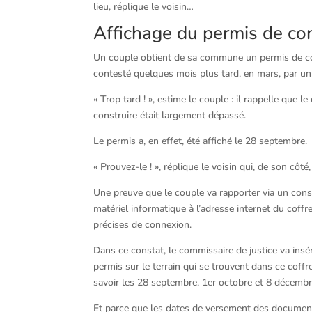
lieu, réplique le voisin…
Affichage du permis de cons
Un couple obtient de sa commune un permis de con
contesté quelques mois plus tard, en mars, par un 
« Trop tard ! », estime le couple : il rappelle que 
construire était largement dépassé.
Le permis a, en effet, été affiché le 28 septembre.
« Prouvez-le ! », réplique le voisin qui, de son côt
Une preuve que le couple va rapporter via un cons
matériel informatique à l’adresse internet du coffr
précises de connexion.
Dans ce constat, le commissaire de justice va ins
permis sur le terrain qui se trouvent dans ce coff
savoir les 28 septembre, 1er octobre et 8 décembr
Et parce que les dates de versement des documents