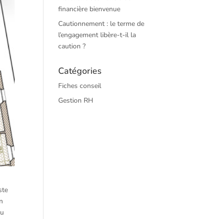
financière bienvenue
Cautionnement : le terme de
l’engagement libère-t-il la
caution ?
Catégories
Fiches conseil
Gestion RH
ste
in
eu