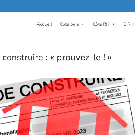
Accueil
Côté paie
Côté RH
SIRH
construire : « prouvez-le ! »