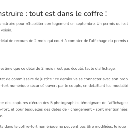
truire : tout est dans le coffre !
struire pour réhabiliter son logement en septembre. Un permis qui es
voisin.
le délai de recours de 2 mois qui court à compter de l’affichage du permis
é, estime que ce délai de 2 mois n’est pas écoulé, faute d’affichage.
tat de commissaire de justice : ce dernier va se connecter avec son prop
e-fort numérique sécurisé ouvert par le couple, en détaillant les modalit
érer des captures d’écran des 5 photographies témoignant de l’affichage 
re-fort, et pour lesquelles des dates de « chargement » sont mentionnées
e.
 dans le coffre-fort numérique ne peuvent pas être modifiées, le juge