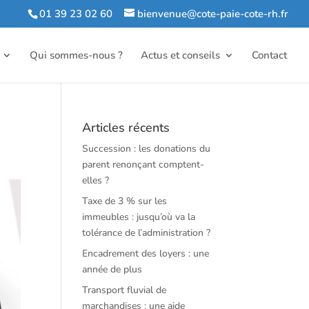
01 39 23 02 60
bienvenue@cote-paie-cote-rh.fr
Qui sommes-nous ?
Actus et conseils
Contact
Articles récents
Succession : les donations du
parent renonçant comptent-
elles ?
Taxe de 3 % sur les
immeubles : jusqu’où va la
tolérance de l’administration ?
Encadrement des loyers : une
année de plus
Transport fluvial de
marchandises : une aide