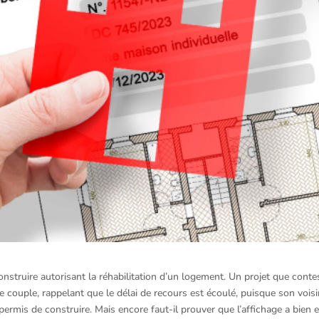
truire autorisant la réhabilitation d’un logement. Un projet que conte
 le couple, rappelant que le délai de recours est écoulé, puisque son vois
permis de construire. Mais encore faut-il prouver que l’affichage a bien 