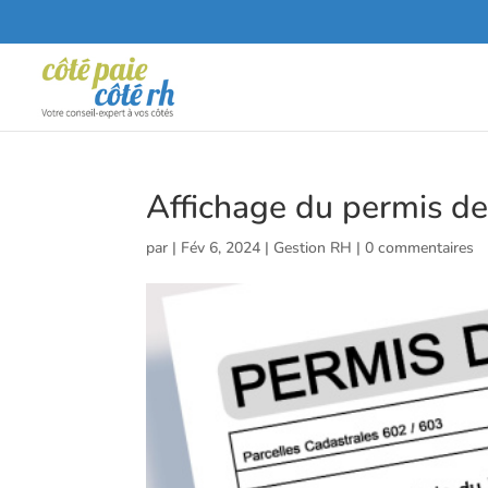
Affichage du permis de 
par
|
Fév 6, 2024
|
Gestion RH
|
0 commentaires