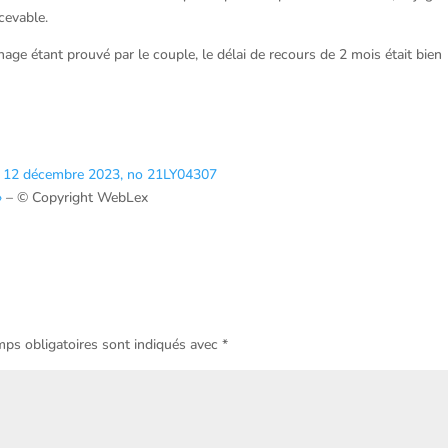
cevable.
ichage étant prouvé par le couple, le délai de recours de 2 mois était bien
 du 12 décembre 2023, no 21LY04307
»
– © Copyright WebLex
ps obligatoires sont indiqués avec
*