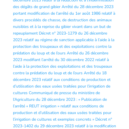
décembre 2023 relatif à la réduction et à l’indemnisation
des dégâts de grand gibier
Arrêté du 28 décembre 2023
portant modification de l’arrêté du 1er août 1986 relatif à
divers procédés de chasse, de destruction des animaux
nuisibles et à la reprise du gibier vivant dans un but de
repeuplement
Décret n° 2023-1279 du 26 décembre
2023 relatif au régime de sanction applicable à l’aide à la
protection des troupeaux et des exploitations contre la
prédation du loup et de l’ours
Arrêté du 26 décembre
2023 modifiant l’arrêté du 30 décembre 2022 relatif à
l’aide à la protection des exploitations et des troupeaux
contre la prédation du loup et de l’ours
Arrêté du 18
décembre 2023 relatif aux conditions de production et
d’utilisation des eaux usées traitées pour l’irrigation de
cultures
Communiqué de presse du ministère de
l’Agriculture du 28 décembre 2023 : « Publication de
l’arrêté « REUT irrigation » relatif aux conditions de
production et d’utilisation des eaux usées traitées pour
l’irrigation de cultures et exemples concrets »
Décret n°
2023-1402 du 29 décembre 2023 relatif à la modification