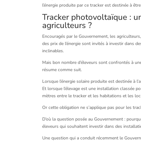
l’énergie produite par ce tracker est destinée à êt
Tracker photovoltaïque : u
agriculteurs ?
Encouragés par le Gouvernement, les agriculteurs, 
des prix de l’énergie sont invités à investir dans d
inclinables.
Mais bon nombre d’éleveurs sont confrontés à une 
résume comme suit.
Lorsque l’énergie solaire produite est destinée à 
Et lorsque l’élevage est une installation classée 
mètres entre le tracker et les habitations et les l
Or cette obligation ne s’applique pas pour les tra
D’où la question posée au Gouvernement : pourquoi
éleveurs qui souhaitent investir dans des install
Une question qui a conduit récemment le Gouverneme