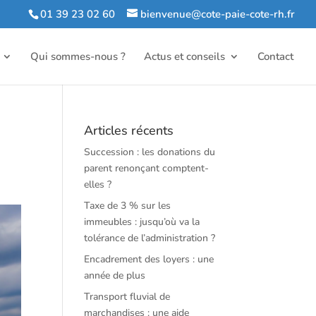
01 39 23 02 60
bienvenue@cote-paie-cote-rh.fr
Qui sommes-nous ?
Actus et conseils
Contact
Articles récents
Succession : les donations du
parent renonçant comptent-
elles ?
Taxe de 3 % sur les
immeubles : jusqu’où va la
tolérance de l’administration ?
Encadrement des loyers : une
année de plus
Transport fluvial de
marchandises : une aide