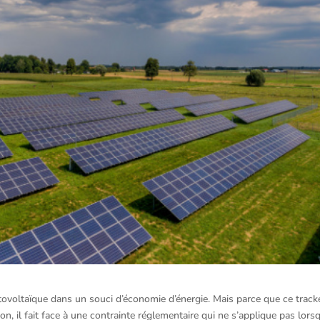
tovoltaïque dans un souci d’économie d’énergie. Mais parce que ce track
, il fait face à une contrainte réglementaire qui ne s’applique pas lors