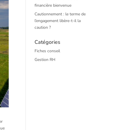
financière bienvenue
Cautionnement : le terme de
l’engagement libère-t-il la
caution ?
Catégories
Fiches conseil
Gestion RH
er
que