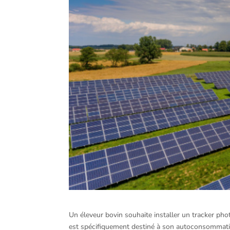
Un éleveur bovin souhaite installer un tracker pho
est spécifiquement destiné à son autoconsommation