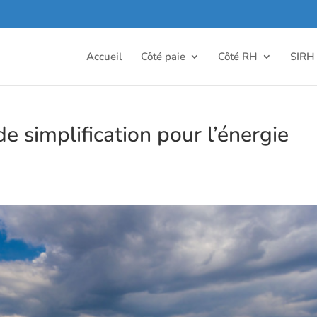
Accueil
Côté paie
Côté RH
SIRH
de simplification pour l’énergie