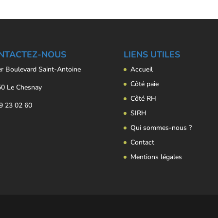
NTACTEZ-NOUS
LIENS UTILES
er Boulevard Saint-Antoine
Accueil
Côté paie
0 Le Chesnay
Côté RH
9 23 02 60
SIRH
Qui sommes-nous ?
Contact
Mentions légales