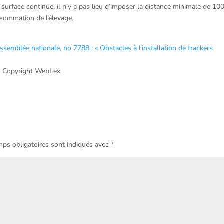
 surface continue, il n’y a pas lieu d’imposer la distance minimale de 10
nsommation de l’élevage.
ssemblée nationale, no 7788 : « Obstacles à l’installation de trackers
 Copyright WebLex
ps obligatoires sont indiqués avec
*