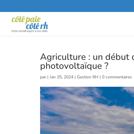
Agriculture : un début 
photovoltaïque ?
par
|
Jan 25, 2024
|
Gestion RH
|
0 commentaires