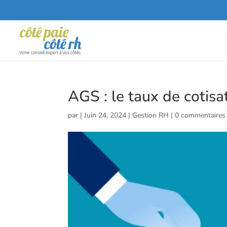
AGS : le taux de cotisa
par
|
Juin 24, 2024
|
Gestion RH
|
0 commentaires