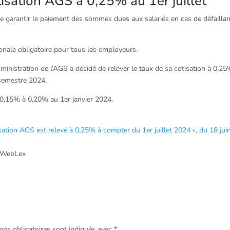
isation AGS à 0,25% au 1er juillet
e garantir le paiement des sommes dues aux salariés en cas de défailla
ronale obligatoire pour tous les employeurs.
ministration de l’AGS a décidé de relever le taux de sa cotisation à 0,25
 semestre 2024.
e 0,15% à 0,20% au 1er janvier 2024.
tion AGS est relevé à 0,25% à compter du 1er juillet 2024 », du 18 jui
 WebLex
ps obligatoires sont indiqués avec
*