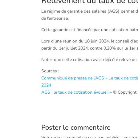
Relèvement du taux de cot
Le régime de garantie des salaires (AGS) permet d
de l’entreprise.
Cette garantie est financée par une cotisation pat
Lors d’une réunion du 18 juin 2024, le conseil d’ad
partir du 1er juillet 2024, contre 0,20% sur le 1er
Notez que cette cotisation avait déjà été relevé d
Sources :
Communiqué de presse de l’AGS « Le taux de cotisa
2024
AGS : le taux de cotisation évolue !
– © Copyright
Poster le commentaire
Votre adresse e-mail ne sera pas publiée.
Les cham