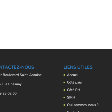
NTACTEZ-NOUS
LIENS UTILES
er Boulevard Saint-Antoine
Accueil
Côté paie
0 Le Chesnay
Côté RH
9 23 02 60
SIRH
Qui sommes-nous ?