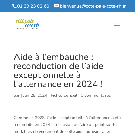
01 39 23 02 60
bienvenue@cote-paie-cote-rh.fr
Aide à l’embauche :
reconduction de l’aide
exceptionnelle à
l’alternance en 2024 !
par
|
Jan 25, 2024
|
Fiches conseil
|
0 commentaires
Comme en 2023, l’aide exceptionnelle à l’alternance a été
reconduite en 2024 ! L’occasion de faire un point sur les
modalités de versement de cette aide, pouvant aller