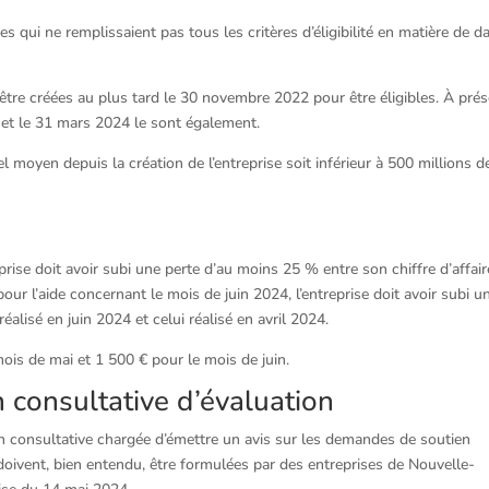
ses qui ne remplissaient pas tous les critères d’éligibilité en matière de d
, être créées au plus tard le 30 novembre 2022 pour être éligibles. À prés
 et le 31 mars 2024 le sont également.
el moyen depuis la création de l’entreprise soit inférieur à 500 millions d
prise doit avoir subi une perte d’au moins 25 % entre son chiffre d’affai
 pour l’aide concernant le mois de juin 2024, l’entreprise doit avoir subi u
éalisé en juin 2024 et celui réalisé en avril 2024.
 mois de mai et 1 500 € pour le mois de juin.
 consultative d’évaluation
 consultative chargée d’émettre un avis sur les demandes de soutien
doivent, bien entendu, être formulées par des entreprises de Nouvelle-