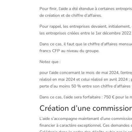
Pour finir, l’aide a été étendue à certaines entrepri
de création et de chiffre d’affaires.
Pour rappel, les entreprises devaient, initialement
les entreprises créées entre le 1er décembre 2022
Dans ce cas, il faut que le chiffre d’affaires mensu
francs CFP au niveau du groupe.
Notez que :
pour l’aide concernant le mois de mai 2024, l’entre
réalisé en mai 2024 et celui réalisé en avril 2024 ;
perte d’au moins 50 % entre son chiffre d’affaires r
Dans ce cas, l’aide sera forfaitaire : 750 € pour le
Création d’une commission
L’aide s’accompagne maintenant d’une commission
financier à caractère exceptionnel. Ces demandes 