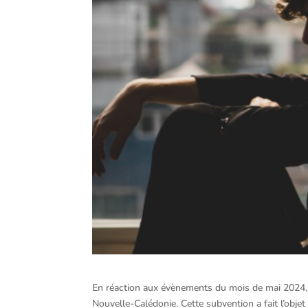
En réaction aux évènements du mois de mai 2024, l’
Nouvelle-Calédonie. Cette subvention a fait l’objet