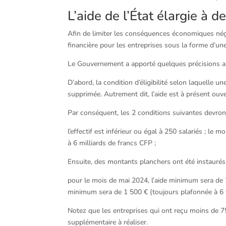
L’aide de l’État élargie à 
Afin de limiter les conséquences économiques négat
financière pour les entreprises sous la forme d’un
Le Gouvernement a apporté quelques précisions au d
D’abord, la condition d’éligibilité selon laquelle 
supprimée. Autrement dit, l’aide est à présent ouver
Par conséquent, les 2 conditions suivantes devront
l’effectif est inférieur ou égal à 250 salariés ; le 
à 6 milliards de francs CFP ;
Ensuite, des montants planchers ont été instaurés
pour le mois de mai 2024, l’aide minimum sera de 7
minimum sera de 1 500 € (toujours plafonnée à 6 
Notez que les entreprises qui ont reçu moins de 
supplémentaire à réaliser.