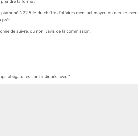
 prendre la forme :
plafonné à 22,5 % du chiffre d’affaires mensuel moyen du dernier exer
 prêt.
omie de suivre, ou non, l’avis de la commission.
ps obligatoires sont indiqués avec
*