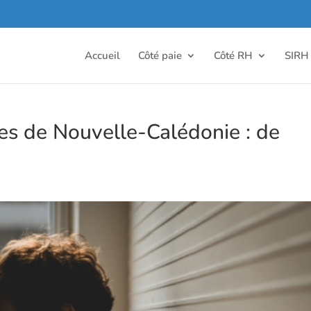
Accueil
Côté paie
Côté RH
SIRH
ses de Nouvelle-Calédonie : de