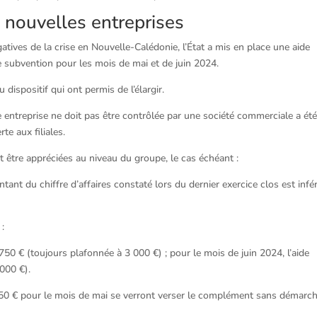
de nouvelles entreprises
ives de la crise en Nouvelle-Calédonie, l’État a mis en place une aide
e subvention pour les mois de mai et de juin 2024.
ispositif qui ont permis de l’élargir.
une entreprise ne doit pas être contrôlée par une société commerciale a ét
te aux filiales.
 être appréciées au niveau du groupe, le cas échéant :
montant du chiffre d’affaires constaté lors du dernier exercice clos est infé
 :
50 € (toujours plafonnée à 3 000 €) ; pour le mois de juin 2024, l’aide
000 €).
750 € pour le mois de mai se verront verser le complément sans démarc