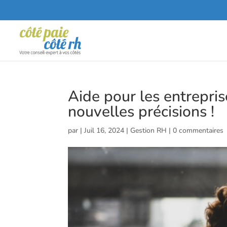
Aide pour les entrepri
nouvelles précisions !
par
|
Juil 16, 2024
|
Gestion RH
|
0 commentaires