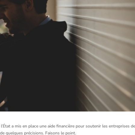
État a mis en place une aide financière pour soutenir les entreprises d
 de quelques précisions. Faisons le point.