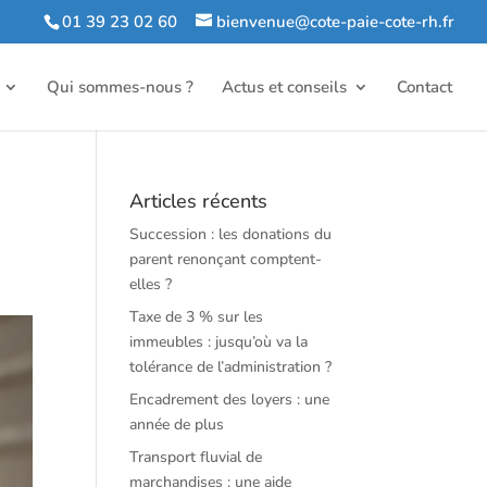
01 39 23 02 60
bienvenue@cote-paie-cote-rh.fr
Qui sommes-nous ?
Actus et conseils
Contact
Articles récents
Succession : les donations du
parent renonçant comptent-
elles ?
Taxe de 3 % sur les
immeubles : jusqu’où va la
tolérance de l’administration ?
Encadrement des loyers : une
année de plus
Transport fluvial de
marchandises : une aide