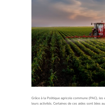
Grâce à la Politique agricole commune (PAC), les e
leurs activités. Certaines de ces aides sont liées a