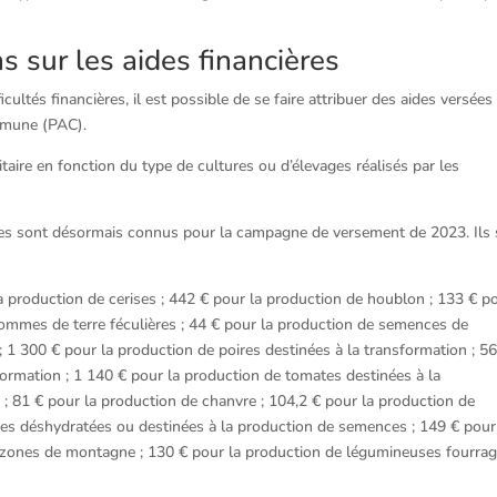
ns sur les aides financières
cultés financières, il est possible de se faire attribuer des aides versées
ommune (PAC).
taire en fonction du type de cultures ou d’élevages réalisés par les
les sont désormais connus pour la campagne de versement de 2023. Ils 
a production de cerises ; 442 € pour la production de houblon ; 133 € p
 pommes de terre féculières ; 44 € pour la production de semences de
; 1 300 € pour la production de poires destinées à la transformation ; 5
formation ; 1 140 € pour la production de tomates destinées à la
 ; 81 € pour la production de chanvre ; 104,2 € pour la production de
es déshydratées ou destinées à la production de semences ; 149 € pour
 zones de montagne ; 130 € pour la production de légumineuses fourra