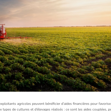
xploitants agricoles peuvent bénéficier d’aides financières pour favorise
ux types de cultures et d’élevages réalisés : ce sont les aides couplées, p