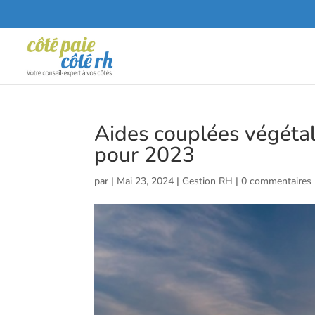
Aides couplées végéta
pour 2023
par
|
Mai 23, 2024
|
Gestion RH
|
0 commentaires