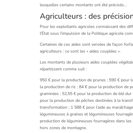
lesquelles certains montants ont été précisés…
Agriculteurs : des précisio
Pour les exploitants agricoles connaissant des diffi
l’État sous l’impulsion de la Politique agricole c
Certaines de ces aides sont versées de façon forfai
agriculteurs : ce sont les « aides couplées ».
Les montants de plusieurs aides couplées végéta
répartissent comme suit :
950 € pour la production de prunes ; 590 € pour l
la production de riz ; 84 € pour la production de
graminées ; 52,55 € pour la production de blé dur 
pour la production de pêches destinées à la trans
transformation ; 1 588 € pour l’aide au maraîchage
légumineuses à graines et légumineuses fourragèr
production de légumineuses fourragères dans les
hors zones de montagne.