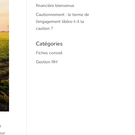
financière bienvenue
Cautionnement : le terme de
l’engagement libère-t-il la
caution ?
Catégories
Fiches conseil
Gestion RH
r
our