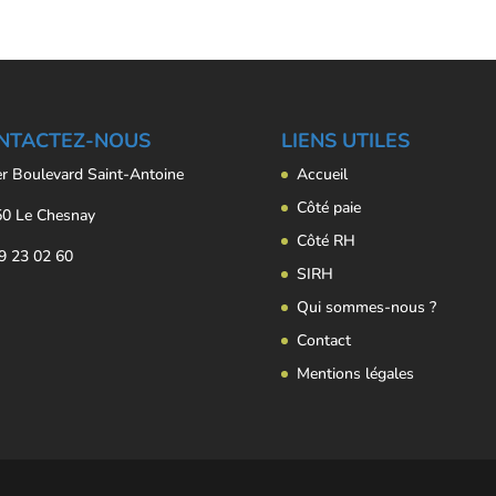
NTACTEZ-NOUS
LIENS UTILES
er Boulevard Saint-Antoine
Accueil
Côté paie
0 Le Chesnay
Côté RH
9 23 02 60
SIRH
Qui sommes-nous ?
Contact
Mentions légales