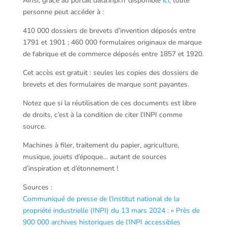
Ainsi, grâce au portail data.inpi.fr disponible
ici
, toute
personne peut accéder à :
410 000 dossiers de brevets d’invention déposés entre
1791 et 1901 ; 460 000 formulaires originaux de marque
de fabrique et de commerce déposés entre 1857 et 1920.
Cet accès est gratuit : seules les copies des dossiers de
brevets et des formulaires de marque sont payantes.
Notez que si la réutilisation de ces documents est libre
de droits, c’est à la condition de citer l’INPI comme
source.
Machines à filer, traitement du papier, agriculture,
musique, jouets d’époque… autant de sources
d’inspiration et d’étonnement !
Sources :
Communiqué de presse de l’Institut national de la
propriété industrielle (INPI) du 13 mars 2024 : « Près de
900 000 archives historiques de l’INPI accessibles