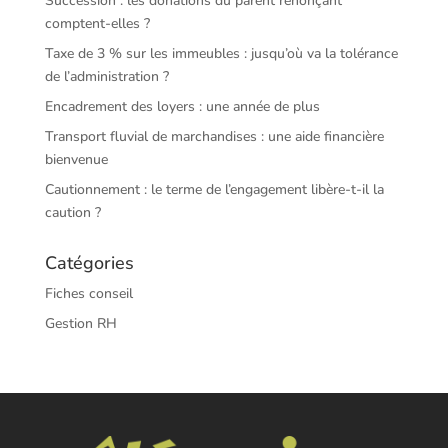
Succession : les donations du parent renonçant
comptent-elles ?
Taxe de 3 % sur les immeubles : jusqu’où va la tolérance
de l’administration ?
Encadrement des loyers : une année de plus
Transport fluvial de marchandises : une aide financière
bienvenue
Cautionnement : le terme de l’engagement libère-t-il la
caution ?
Catégories
Fiches conseil
Gestion RH