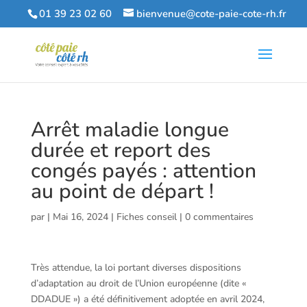
01 39 23 02 60
bienvenue@cote-paie-cote-rh.fr
Arrêt maladie longue
durée et report des
congés payés : attention
au point de départ !
par
|
Mai 16, 2024
|
Fiches conseil
|
0 commentaires
Très attendue, la loi portant diverses dispositions
d’adaptation au droit de l’Union européenne (dite «
DDADUE ») a été définitivement adoptée en avril 2024,