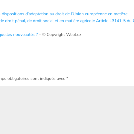
 dispositions d’adaptation au droit de l’Union européenne en matière
e droit pénal, de droit social et en matière agricole
Article L3141-5 du
 quelles nouveautés ?
– © Copyright WebLex
ps obligatoires sont indiqués avec
*