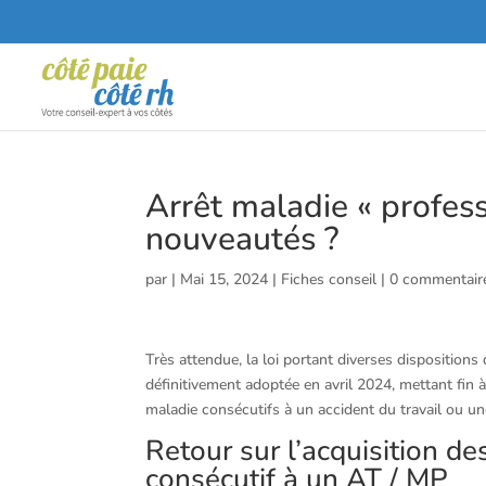
Arrêt maladie « profess
nouveautés ?
par
|
Mai 15, 2024
|
Fiches conseil
|
0 commentair
Très attendue, la loi portant diverses disposition
définitivement adoptée en avril 2024, mettant fin 
maladie consécutifs à un accident du travail ou u
Retour sur l’acquisition d
consécutif à un AT / MP