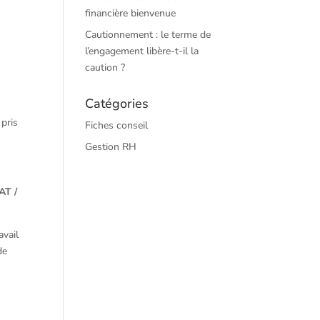
financière bienvenue
Cautionnement : le terme de
l’engagement libère-t-il la
caution ?
Catégories
 pris
Fiches conseil
Gestion RH
AT /
avail
de