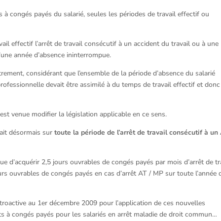
ts à congés payés du salarié, seules les périodes de travail effectif ou
vail effectif l’arrêt de travail consécutif à un accident du travail ou à une
d’une année d’absence ininterrompue.
trement, considérant que l’ensemble de la période d’absence du salarié
rofessionnelle devait être assimilé à du temps de travail effectif et donc
est venue modifier la législation applicable en ce sens.
fait désormais sur
toute la période de l’arrêt de travail consécutif à un 
nue d’acquérir 2,5 jours ouvrables de congés payés par mois d’arrêt de tr
ours ouvrables de congés payés en cas d’arrêt AT / MP sur toute l’année 
rétroactive au 1er décembre 2009 pour l’application de ces nouvelles
oits à congés payés pour les salariés en arrêt maladie de droit commun…