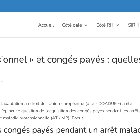
Accueil
Côté paie
Côté RH
SIRH
ionnel » et congés payés : quelle
es
s d’adaptation au droit de l’Union européenne (dite « DDADUE ») a été
à l’épineuse question de l’acquisition des congés payés pendant les arrêt
ne maladie professionnelle (AT / MP). Focus.
es congés payés pendant un arrêt mala