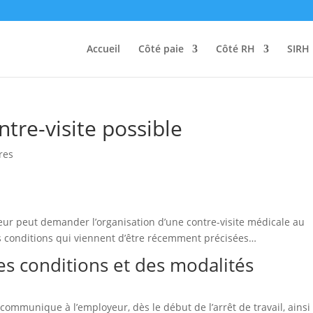
Accueil
Côté paie
Côté RH
SIRH
ntre-visite possible
res
yeur peut demander l’organisation d’une contre-visite médicale au
es conditions qui viennent d’être récemment précisées…
des conditions et des modalités
 communique à l’employeur, dès le début de l’arrêt de travail, ainsi