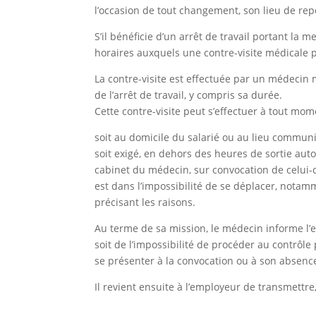
l’occasion de tout changement, son lieu de repo
S’il bénéficie d’un arrêt de travail portant la 
horaires auxquels une contre-visite médicale p
La contre-visite est effectuée par un médecin 
de l’arrêt de travail, y compris sa durée.
Cette contre-visite peut s’effectuer à tout mome
soit au domicile du salarié ou au lieu communi
soit exigé, en dehors des heures de sortie autor
cabinet du médecin, sur convocation de celui-ci
est dans l’impossibilité de se déplacer, notam
précisant les raisons.
Au terme de sa mission, le médecin informe l’emp
soit de l’impossibilité de procéder au contrôl
se présenter à la convocation ou à son absence 
Il revient ensuite à l’employeur de transmettre,