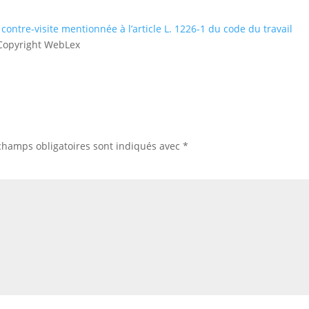
a contre-visite mentionnée à l’article L. 1226-1 du code du travail
Copyright WebLex
champs obligatoires sont indiqués avec
*