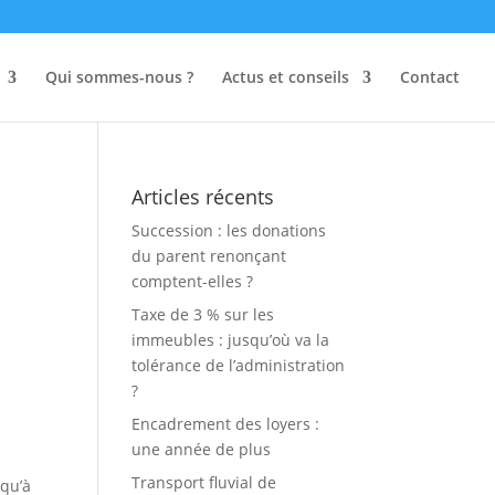
Qui sommes-nous ?
Actus et conseils
Contact
Articles récents
Succession : les donations
du parent renonçant
comptent-elles ?
Taxe de 3 % sur les
immeubles : jusqu’où va la
tolérance de l’administration
?
Encadrement des loyers :
une année de plus
Transport fluvial de
 qu’à