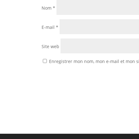
Nom
*
E-mail
*
Site web
Enregistrer mon nom, mon e-mail et mon s