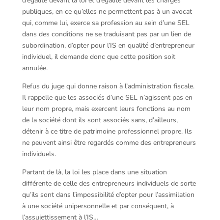
d’égalité devant la loi et d’égalité devant les charges
publiques, en ce qu’elles ne permettent pas à un avocat
qui, comme lui, exerce sa profession au sein d’une SEL
dans des conditions ne se traduisant pas par un lien de
subordination, d’opter pour l’IS en qualité d’entrepreneur
individuel, il demande donc que cette position soit
annulée.
Refus du juge qui donne raison à l’administration fiscale.
Il rappelle que les associés d’une SEL n’agissent pas en
leur nom propre, mais exercent leurs fonctions au nom
de la société dont ils sont associés sans, d’ailleurs,
détenir à ce titre de patrimoine professionnel propre. Ils
ne peuvent ainsi être regardés comme des entrepreneurs
individuels.
Partant de là, la loi les place dans une situation
différente de celle des entrepreneurs individuels de sorte
qu’ils sont dans l’impossibilité d’opter pour l’assimilation
à une société unipersonnelle et par conséquent, à
l’assujettissement à l’IS…