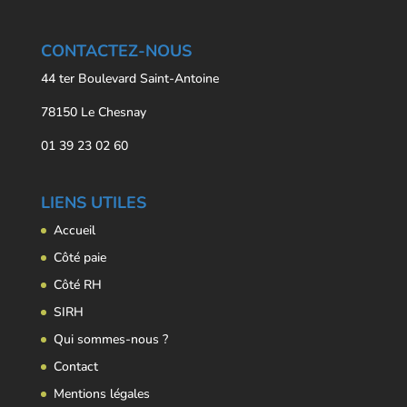
CONTACTEZ-NOUS
44 ter Boulevard Saint-Antoine
78150 Le Chesnay
01 39 23 02 60
LIENS UTILES
Accueil
Côté paie
Côté RH
SIRH
Qui sommes-nous ?
Contact
Mentions légales