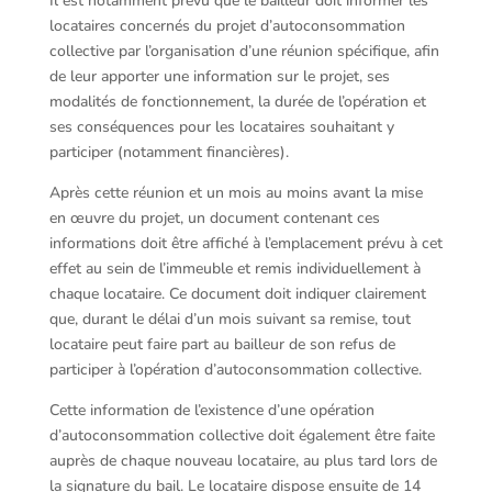
Il est notamment prévu que le bailleur doit informer les
locataires concernés du projet d’autoconsommation
collective par l’organisation d’une réunion spécifique, afin
de leur apporter une information sur le projet, ses
modalités de fonctionnement, la durée de l’opération et
ses conséquences pour les locataires souhaitant y
participer (notamment financières).
Après cette réunion et un mois au moins avant la mise
en œuvre du projet, un document contenant ces
informations doit être affiché à l’emplacement prévu à cet
effet au sein de l’immeuble et remis individuellement à
chaque locataire. Ce document doit indiquer clairement
que, durant le délai d’un mois suivant sa remise, tout
locataire peut faire part au bailleur de son refus de
participer à l’opération d’autoconsommation collective.
Cette information de l’existence d’une opération
d’autoconsommation collective doit également être faite
auprès de chaque nouveau locataire, au plus tard lors de
la signature du bail. Le locataire dispose ensuite de 14