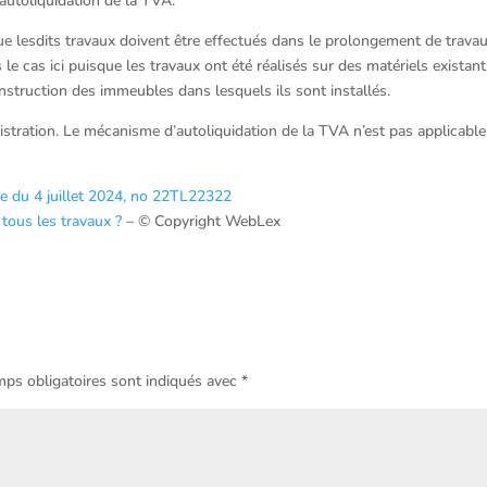
’autoliquidation de la TVA.
 que lesdits travaux doivent être effectués dans le prolongement de trava
le cas ici puisque les travaux ont été réalisés sur des matériels existant
struction des immeubles dans lesquels ils sont installés.
istration. Le mécanisme d’autoliquidation de la TVA n’est pas applicable 
se du 4 juillet 2024, no 22TL22322
 tous les travaux ?
– © Copyright WebLex
ps obligatoires sont indiqués avec
*