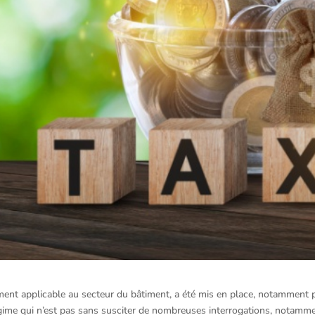
ment applicable au secteur du bâtiment, a été mis en place, notamment 
Régime qui n’est pas sans susciter de nombreuses interrogations, notamm