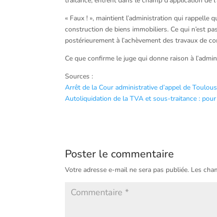
traitance, entrent dans le champ d’application de l
« Faux ! », maintient l’administration qui rappelle
construction de biens immobiliers. Ce qui n’est pas 
postérieurement à l’achèvement des travaux de con
Ce que confirme le juge qui donne raison à l’admin
Sources :
Arrêt de la Cour administrative d’appel de Toulou
Autoliquidation de la TVA et sous-traitance : pour
Poster le commentaire
Votre adresse e-mail ne sera pas publiée.
Les cham