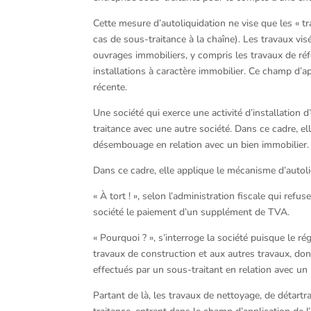
Cette mesure d’autoliquidation ne vise que les « t
cas de sous-traitance à la chaîne). Les travaux v
ouvrages immobiliers, y compris les travaux de réf
installations à caractère immobilier. Ce champ d’a
récente.
Une société qui exerce une activité d’installation
traitance avec une autre société. Dans ce cadre, el
désembouage en relation avec un bien immobilier.
Dans ce cadre, elle applique le mécanisme d’autol
« À tort ! », selon l’administration fiscale qui refu
société le paiement d’un supplément de TVA.
« Pourquoi ? », s’interroge la société puisque le r
travaux de construction et aux autres travaux, dont
effectués par un sous-traitant en relation avec un
Partant de là, les travaux de nettoyage, de détart