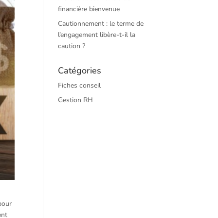
financière bienvenue
Cautionnement : le terme de
l’engagement libère-t-il la
caution ?
Catégories
Fiches conseil
Gestion RH
pour
ent