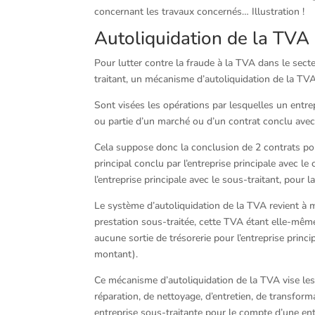
concernant les travaux concernés… Illustration !
Autoliquidation de la TVA 
Pour lutter contre la fraude à la TVA dans le sect
traitant, un mécanisme d’autoliquidation de la TVA
Sont visées les opérations par lesquelles un entrep
ou partie d’un marché ou d’un contrat conclu avec 
Cela suppose donc la conclusion de 2 contrats pour
principal conclu par l’entreprise principale avec le
l’entreprise principale avec le sous-traitant, pour 
Le système d’autoliquidation de la TVA revient à me
prestation sous-traitée, cette TVA étant elle-même
aucune sortie de trésorerie pour l’entreprise prin
montant).
Ce mécanisme d’autoliquidation de la TVA vise les
réparation, de nettoyage, d’entretien, de transfor
entreprise sous-traitante pour le compte d’une entr