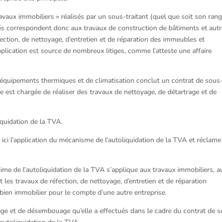
ravaux immobiliers » réalisés par un sous-traitant (quel que soit son ran
isés correspondent donc aux travaux de construction de bâtiments et aut
ection, de nettoyage, d’entretien et de réparation des immeubles et
pplication est source de nombreux litiges, comme l’atteste une affaire
 d’équipements thermiques et de climatisation conclut un contrat de sous
le est chargée de réaliser des travaux de nettoyage, de détartrage et de
iquidation de la TVA.
se ici l’application du mécanisme de l’autoliquidation de la TVA et réclame
égime de l’autoliquidation de la TVA s’applique aux travaux immobiliers, a
 les travaux de réfection, de nettoyage, d’entretien et de réparation
 bien immobilier pour le compte d’une autre entreprise.
rage et de désembouage qu’elle a effectués dans le cadre du contrat de 