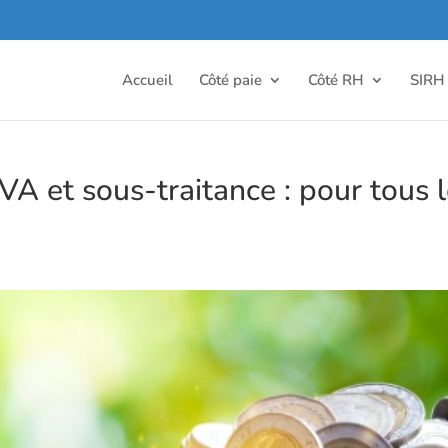
Accueil
Côté paie
Côté RH
SIRH
VA et sous-traitance : pour tous 