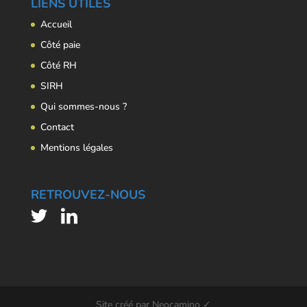
LIENS UTILES
Accueil
Côté paie
Côté RH
SIRH
Qui sommes-nous ?
Contact
Mentions légales
RETROUVEZ-NOUS
Site créé par Neocamino ✓