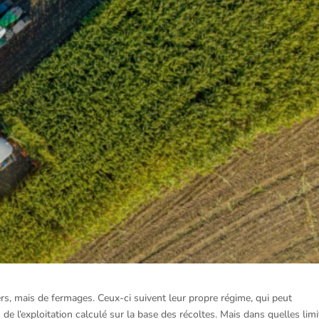
rs, mais de fermages. Ceux-ci suivent leur propre régime, qui peut
 l’exploitation calculé sur la base des récoltes. Mais dans quelles limi