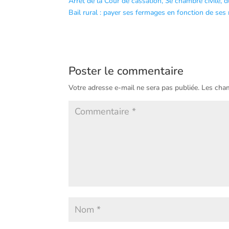
Arrêt de la Cour de cassation, 3e chambre civile, 
Bail rural : payer ses fermages en fonction de ses 
Poster le commentaire
Votre adresse e-mail ne sera pas publiée.
Les cham