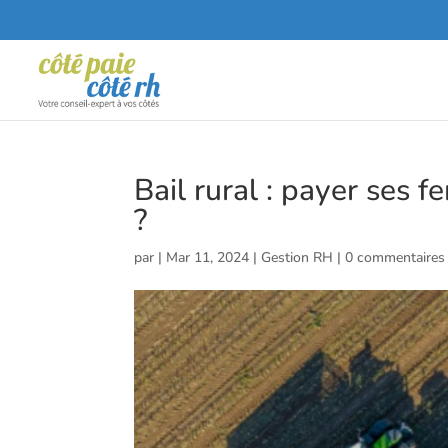
Bail rural : payer ses 
?
par
|
Mar 11, 2024
|
Gestion RH
|
0 commentaires