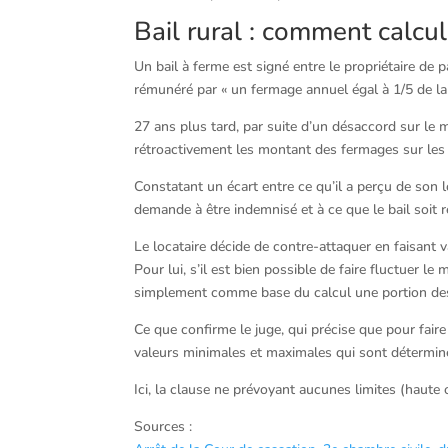
Bail rural : comment calcu
Un bail à ferme est signé entre le propriétaire de p
rémunéré par « un fermage annuel égal à 1/5 de la 
27 ans plus tard, par suite d’un désaccord sur le m
rétroactivement les montant des fermages sur les 
Constatant un écart entre ce qu’il a perçu de son l
demande à être indemnisé et à ce que le bail soit ré
Le locataire décide de contre-attaquer en faisant va
Pour lui, s’il est bien possible de faire fluctuer le
simplement comme base du calcul une portion des
Ce que confirme le juge, qui précise que pour fair
valeurs minimales et maximales qui sont déterminée
Ici, la clause ne prévoyant aucunes limites (haute
Sources :