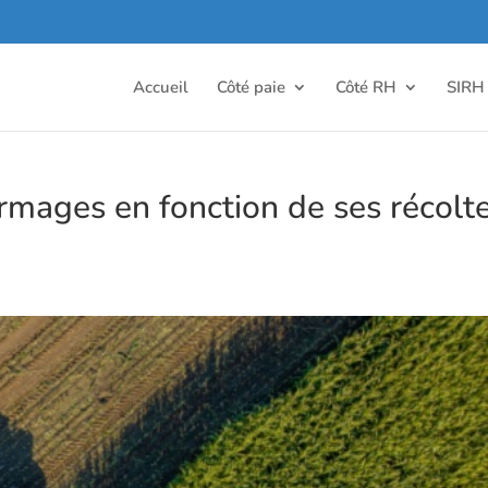
Accueil
Côté paie
Côté RH
SIRH
fermages en fonction de ses récolt