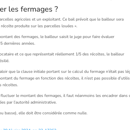
ler les fermages ?
arcelles agricoles et un exploitant. Ce bail prévoit que le bailleur sera
récolte produite sur les parcelles louées ».
ontant des fermages, le bailleur saisit le juge pour faire évaluer
5 dernières années.
ocataire et ce que représentait réellement 1/5 des récoltes, le bailleur
silié.
loir que la clause initiale portant sur le calcul du fermage n’était pas lé
 montant du fermage en fonction des récoltes, il n’est pas possible d’utilis
 récoltes.
e fluctuer le montant des fermages, il faut néanmoins les encadrer dans 
s par l’autorité administrative.
 ou basse), elle doit être considérée comme nulle.