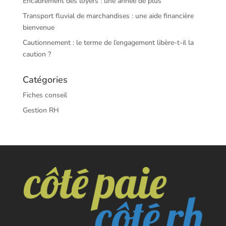
Encadrement des loyers : une année de plus
Transport fluvial de marchandises : une aide financière
bienvenue
Cautionnement : le terme de l’engagement libère-t-il la
caution ?
Catégories
Fiches conseil
Gestion RH