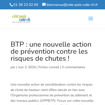
01 39 23 02 60
bienvenue@cote-paie-cote-rh.fr
BTP : une nouvelle action
de prévention contre les
risques de chutes !
par
|
Juin 3, 2024
|
Fiches conseil
|
0 commentaires
Une nouvelle action de sensibilisation contre les risques
de chute de hauteur vient d’être lancée en lien avec
l’Organisme professionnel de prévention du bâtiment et
des travaux publics (OPPBTP). Focus sur cette nouvelle