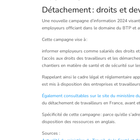
Détachement : droits et de
Une nouvelle campagne d’information 2024 visant à 
employeurs officiant dans le domaine du BTP et ay
Cette campagne vise à :
informer employeurs comme salariés des droits et d
l’accès aux droits des travailleurs et les démarche
chantiers en matière de santé et de sécurité sur l
Rappelant ainsi le cadre légal et réglementaire ap
est mis à disposition des entreprises et travailleur
Également consultables sur le site du ministère du
du détachement de travailleurs en France, avant et 
Spécificité de cette campagne : parce qu’elle s’ad
disposition des ressources en anglais.
Sources :