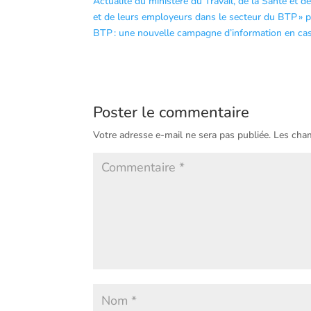
Actualité du ministère du Travail, de la Santé et 
et de leurs employeurs dans le secteur du BTP » p
BTP : une nouvelle campagne d’information en ca
Poster le commentaire
Votre adresse e-mail ne sera pas publiée.
Les cham