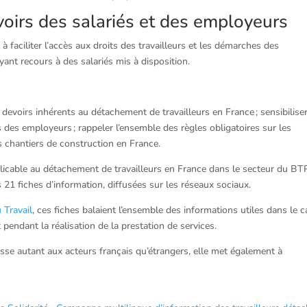
voirs des salariés et des employeurs
faciliter l’accès aux droits des travailleurs et les démarches des
ant recours à des salariés mis à disposition.
evoirs inhérents au détachement de travailleurs en France ; sensibilise
s des employeurs ; rappeler l’ensemble des règles obligatoires sur les
es chantiers de construction en France.
plicable au détachement de travailleurs en France dans le secteur du BTP,
s 21 fiches d’information, diffusées sur les réseaux sociaux.
 Travail
, ces fiches balaient l’ensemble des informations utiles dans le 
pendant la réalisation de la prestation de services.
resse autant aux acteurs français qu’étrangers, elle met également à