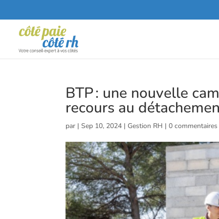
BTP : une nouvelle cam
recours au détachemen
par
|
Sep 10, 2024
|
Gestion RH
|
0 commentaires