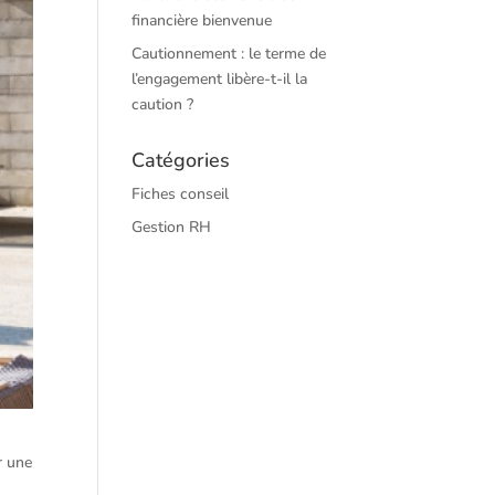
financière bienvenue
Cautionnement : le terme de
l’engagement libère-t-il la
caution ?
Catégories
Fiches conseil
Gestion RH
r une