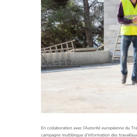
En collaboration avec l’Autorité européenne du Trav
campagne multilingue d’information des travailleu