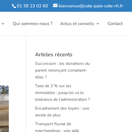
01 39 23 02 60
bienvenue@cote-paie-cote-rh.fr
Qui sommes-nous ?
Actus et conseils
Contact
Articles récents
Succession : les donations du
parent renonçant comptent-
elles ?
Taxe de 3 % sur les
immeubles : jusqu’où va la
tolérance de l’administration ?
Encadrement des loyers : une
année de plus
Transport fluvial de
marchandises : une aide