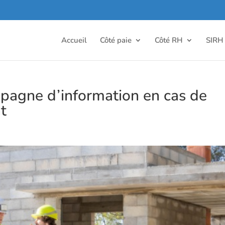
Accueil
Côté paie
Côté RH
SIRH
pagne d’information en cas de
t