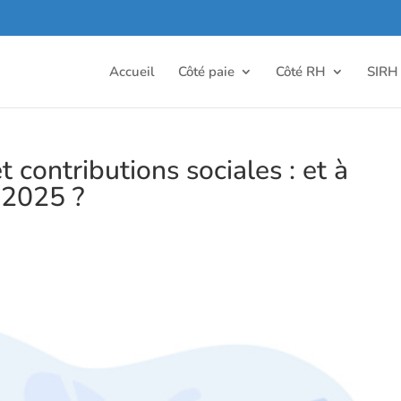
Accueil
Côté paie
Côté RH
SIRH
t contributions sociales : et à
 2025 ?