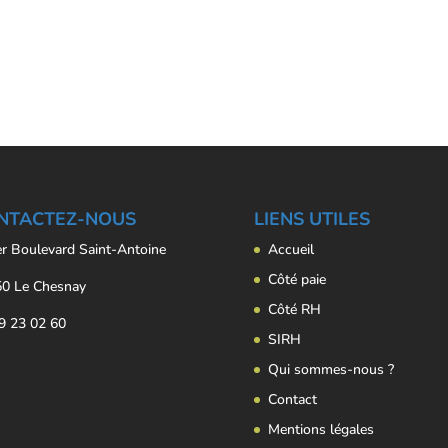
NTACTEZ-NOUS
LIENS UTILES
er Boulevard Saint-Antoine
Accueil
Côté paie
0 Le Chesnay
Côté RH
9 23 02 60
SIRH
Qui sommes-nous ?
Contact
Mentions légales