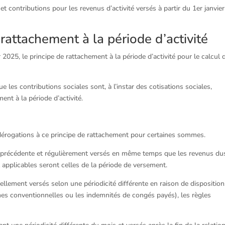
 et contributions pour les revenus d’activité versés à partir du 1er janvier
rattachement à la période d’activité
025, le principe de rattachement à la période d’activité pour le calcul 
e les contributions sociales sont, à l’instar des cotisations sociales,
nt à la période d’activité.
dérogations à ce principe de rattachement pour certaines sommes.
e précédente et régulièrement versés en même temps que les revenus du
ul applicables seront celles de la période de versement.
llement versés selon une périodicité différente en raison de dispositio
mes conventionnelles ou les indemnités de congés payés), les règles