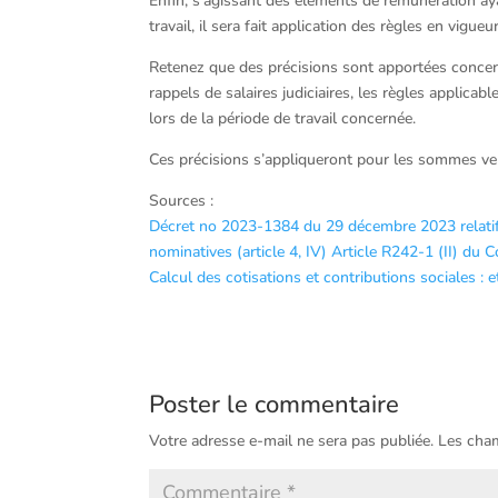
Enfin, s’agissant des éléments de rémunération ayan
travail, il sera fait application des règles en vigu
Retenez que des précisions sont apportées concerna
rappels de salaires judiciaires, les règles applicab
lors de la période de travail concernée.
Ces précisions s’appliqueront pour les sommes ver
Sources :
Décret no 2023-1384 du 29 décembre 2023 relatif a
nominatives (article 4, IV)
Article R242-1 (II) du C
Calcul des cotisations et contributions sociales : 
Poster le commentaire
Votre adresse e-mail ne sera pas publiée.
Les cham