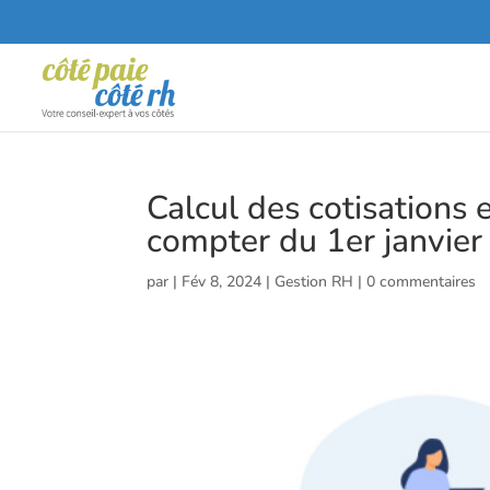
Calcul des cotisations e
compter du 1er janvier
par
|
Fév 8, 2024
|
Gestion RH
|
0 commentaires