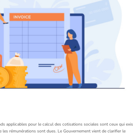
nds applicables pour le calcul des cotisations sociales sont ceux qui exi
lle les rémunérations sont dues. Le Gouvernement vient de clarifier le