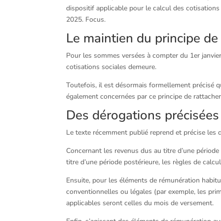
dispositif applicable pour le calcul des cotisations
2025. Focus.
Le maintien du principe de 
Pour les sommes versées à compter du 1er janvier 2
cotisations sociales demeure.
Toutefois, il est désormais formellement précisé qu
également concernées par ce principe de rattacheme
Des dérogations précisées
Le texte récemment publié reprend et précise les 
Concernant les revenus dus au titre d’une périod
titre d’une période postérieure, les règles de calc
Ensuite, pour les éléments de rémunération habitue
conventionnelles ou légales (par exemple, les pri
applicables seront celles du mois de versement.