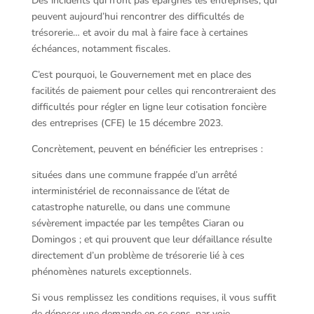
Des incidents qui n’ont pas épargnés les entreprises, qui
peuvent aujourd’hui rencontrer des difficultés de
trésorerie… et avoir du mal à faire face à certaines
échéances, notamment fiscales.
C’est pourquoi, le Gouvernement met en place des
facilités de paiement pour celles qui rencontreraient des
difficultés pour régler en ligne leur cotisation foncière
des entreprises (CFE) le 15 décembre 2023.
Concrètement, peuvent en bénéficier les entreprises :
situées dans une commune frappée d’un arrêté
interministériel de reconnaissance de l’état de
catastrophe naturelle, ou dans une commune
sévèrement impactée par les tempêtes Ciaran ou
Domingos ; et qui prouvent que leur défaillance résulte
directement d’un problème de trésorerie lié à ces
phénomènes naturels exceptionnels.
Si vous remplissez les conditions requises, il vous suffit
de déposer une demande en ce sens, par voie