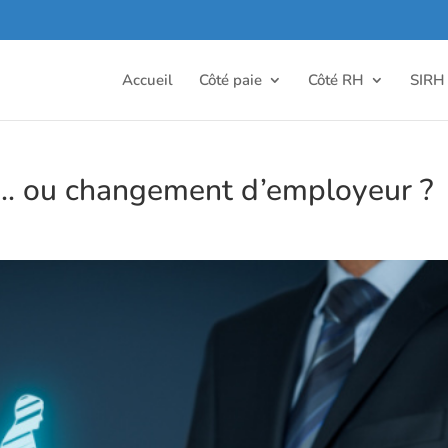
Accueil
Côté paie
Côté RH
SIRH
… ou changement d’employeur ?