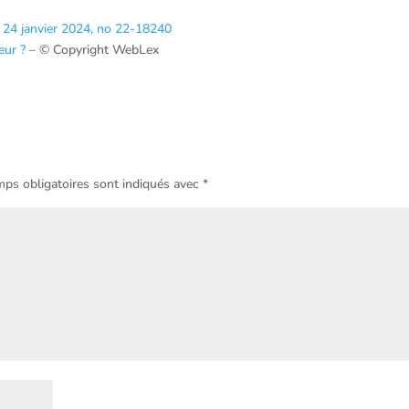
u 24 janvier 2024, no 22-18240
eur ?
– © Copyright WebLex
ps obligatoires sont indiqués avec
*