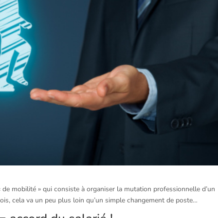
« de mobilité » qui consiste à organiser la mutation professionnelle d’un
arfois, cela va un peu plus loin qu’un simple changement de poste…