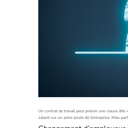
Un contrat de travail peut prévoir une clause dite 
salarié sur un autre poste de l’entreprise. Mais p