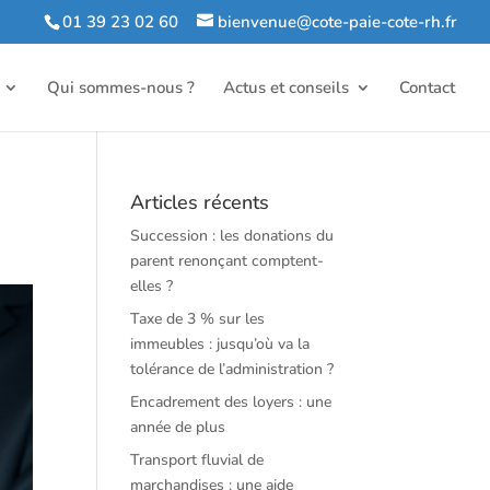
01 39 23 02 60
bienvenue@cote-paie-cote-rh.fr
Qui sommes-nous ?
Actus et conseils
Contact
Articles récents
Succession : les donations du
parent renonçant comptent-
elles ?
Taxe de 3 % sur les
immeubles : jusqu’où va la
tolérance de l’administration ?
Encadrement des loyers : une
année de plus
Transport fluvial de
marchandises : une aide