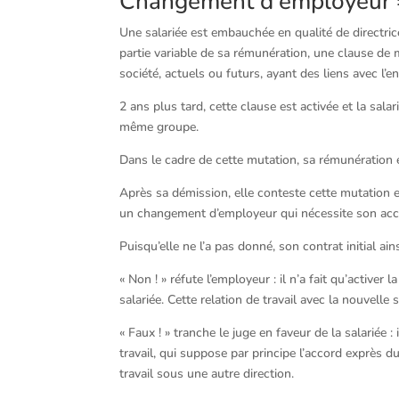
Changement d’employeur = 
Une salariée est embauchée en qualité de directric
partie variable de sa rémunération, une clause de 
société, actuels ou futurs, ayant des liens avec l’e
2 ans plus tard, cette clause est activée et la sal
même groupe.
Dans le cadre de cette mutation, sa rémunération 
Après sa démission, elle conteste cette mutation en
un changement d’employeur qui nécessite son acc
Puisqu’elle ne l’a pas donné, son contrat initial a
« Non ! » réfute l’employeur : il n’a fait qu’activer
salariée. Cette relation de travail avec la nouvell
« Faux ! » tranche le juge en faveur de la salariée
travail, qui suppose par principe l’accord exprès d
travail sous une autre direction.