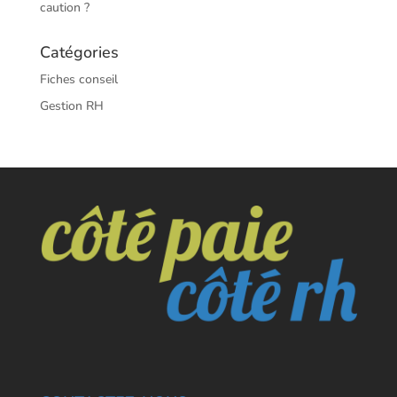
caution ?
Catégories
Fiches conseil
Gestion RH