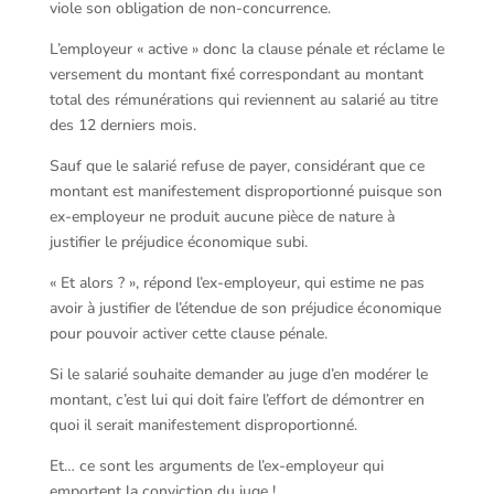
viole son obligation de non-concurrence.
L’employeur « active » donc la clause pénale et réclame le
versement du montant fixé correspondant au montant
total des rémunérations qui reviennent au salarié au titre
des 12 derniers mois.
Sauf que le salarié refuse de payer, considérant que ce
montant est manifestement disproportionné puisque son
ex-employeur ne produit aucune pièce de nature à
justifier le préjudice économique subi.
« Et alors ? », répond l’ex-employeur, qui estime ne pas
avoir à justifier de l’étendue de son préjudice économique
pour pouvoir activer cette clause pénale.
Si le salarié souhaite demander au juge d’en modérer le
montant, c’est lui qui doit faire l’effort de démontrer en
quoi il serait manifestement disproportionné.
Et… ce sont les arguments de l’ex-employeur qui
emportent la conviction du juge !