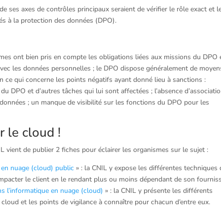
e ses axes de contrôles principaux seraient de vérifier le rôle exact et l
és à la protection des données (DPO).
ismes ont bien pris en compte les obligations liées aux missions du DPO 
n avec les données personnelles ; le DPO dispose généralement de moyen
n ce qui concerne les points négatifs ayant donné lieu à sanctions :
s du DPO et d’autres tâches qui lui sont affectées ; l’absence d’associati
données ; un manque de visibilité sur les fonctions du DPO pour les
 le cloud !
IL vient de publier 2 fiches pour éclairer les organismes sur le sujet :
 en nuage (cloud) public
» : la CNIL y expose les différentes techniques
impacter le client en le rendant plus ou moins dépendant de son fourniss
ns l’informatique en nuage (cloud)
» : la CNIL y présente les différents
 cloud et les points de vigilance à connaître pour chacun d’entre eux.