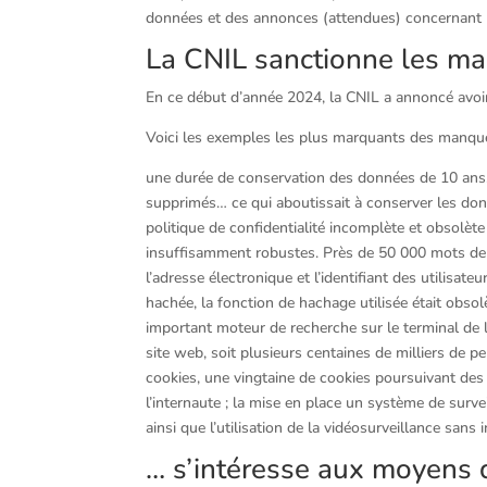
données et des annonces (attendues) concernant l
La CNIL sanctionne les 
En ce début d’année 2024, la CNIL a annoncé avo
Voici les exemples les plus marquants des manqu
une durée de conservation des données de 10 ans, à
supprimés… ce qui aboutissait à conserver les do
politique de confidentialité incomplète et obsolèt
insuffisamment robustes. Près de 50 000 mots de 
l’adresse électronique et l’identifiant des utilisa
hachée, la fonction de hachage utilisée était obso
important moteur de recherche sur le terminal de l
site web, soit plusieurs centaines de milliers de
cookies, une vingtaine de cookies poursuivant des 
l’internaute ; la mise en place un système de surve
ainsi que l’utilisation de la vidéosurveillance san
… s’intéresse aux moyen