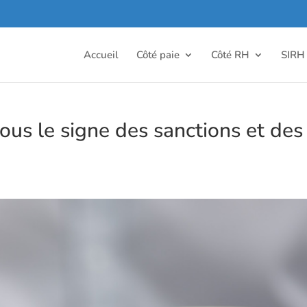
Accueil
Côté paie
Côté RH
SIRH
ous le signe des sanctions et des