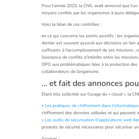
Pour l’année 2023, la CNIL avait annoncé que l’un d
moyens confiés par les organismes à leurs délégu
Voici le bilan de ces contrôles :
en ce qui concerne les points positifs : les organ
dernier est souvent associé aux décisions en lie
suffisants à l’accomplissement de ses missions ; e
l’existence de conflits d’intérêts entre les mission
DPO aux problématiques liées à la protection des 
collaborateurs de l’organisme.
… et fait des annonces pour
Étant très sollicitée sur l’usage du « cloud », la CN
«
Les pratiques de chiffrement dans l’informatique
chiffrement des données utilisées et qui peuvent 
«
Les outils de sécurisation d’applications web da
produits de sécurité nécessaires pour sécuriser un
Sources :