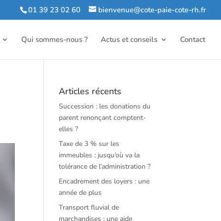
01 39 23 02 60
bienvenue@cote-paie-cote-rh.fr
Qui sommes-nous ?
Actus et conseils
Contact
Articles récents
Succession : les donations du
parent renonçant comptent-
elles ?
Taxe de 3 % sur les
immeubles : jusqu’où va la
tolérance de l’administration ?
Encadrement des loyers : une
année de plus
Transport fluvial de
marchandises : une aide