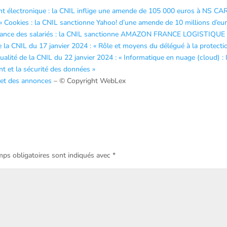
ment électronique : la CNIL inflige une amende de 105 000 euros à NS C
 « Cookies : la CNIL sanctionne Yahoo! d’une amende de 10 millions d’eu
veillance des salariés : la CNIL sanctionne AMAZON FRANCE LOGISTIQUE
e la CNIL du 17 janvier 2024 : « Rôle et moyens du délégué à la protecti
ualité de la CNIL du 22 janvier 2024 : « Informatique en nuage (cloud) : 
nt et la sécurité des données »
 et des annonces
– © Copyright WebLex
ps obligatoires sont indiqués avec
*