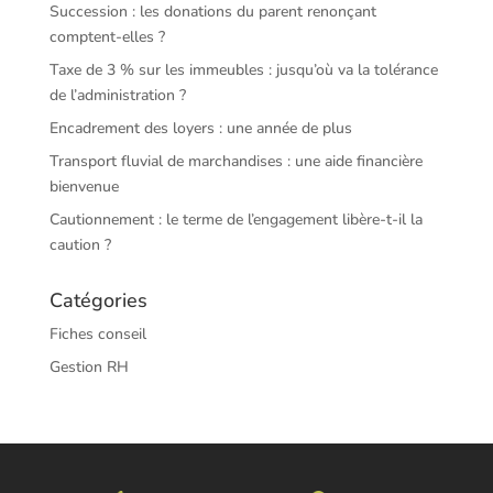
Succession : les donations du parent renonçant
comptent-elles ?
Taxe de 3 % sur les immeubles : jusqu’où va la tolérance
de l’administration ?
Encadrement des loyers : une année de plus
Transport fluvial de marchandises : une aide financière
bienvenue
Cautionnement : le terme de l’engagement libère-t-il la
caution ?
Catégories
Fiches conseil
Gestion RH