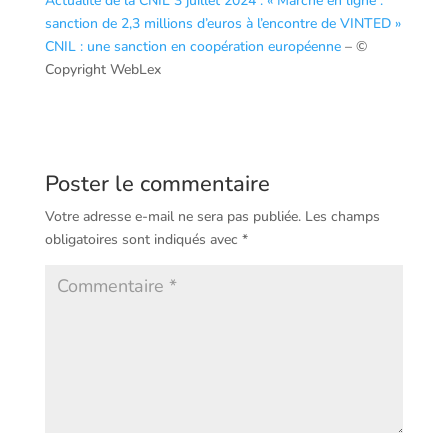
Actualité de la CNIL 3 juillet 2024 : « Marché en ligne :
sanction de 2,3 millions d’euros à l’encontre de VINTED »
CNIL : une sanction en coopération européenne
– ©
Copyright WebLex
Poster le commentaire
Votre adresse e-mail ne sera pas publiée.
Les champs
obligatoires sont indiqués avec
*