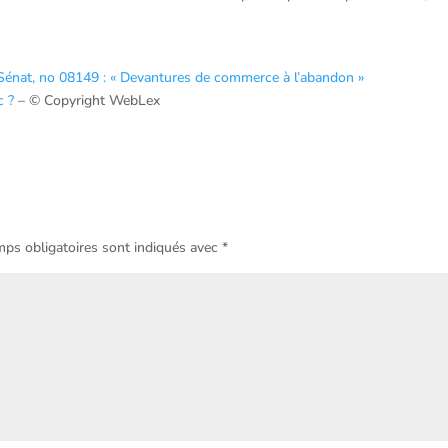
 Sénat, no 08149 : « Devantures de commerce à l’abandon »
c ?
– © Copyright WebLex
ps obligatoires sont indiqués avec
*