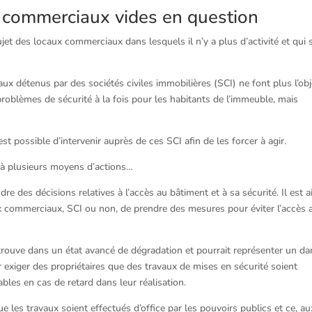
x commerciaux vides en question
t des locaux commerciaux dans lesquels il n’y a plus d’activité et qui 
ux détenus par des sociétés civiles immobilières (SCI) ne font plus l’obj
problèmes de sécurité à la fois pour les habitants de l’immeuble, mais
 possible d’intervenir auprès de ces SCI afin de les forcer à agir.
éjà plusieurs moyens d’actions…
e des décisions relatives à l’accès au bâtiment et à sa sécurité. Il est a
x commerciaux, SCI ou non, de prendre des mesures pour éviter l’accès 
e trouve dans un état avancé de dégradation et pourrait représenter un da
r exiger des propriétaires que des travaux de mises en sécurité soient
ables en cas de retard dans leur réalisation.
ue les travaux soient effectués d’office par les pouvoirs publics et ce, au