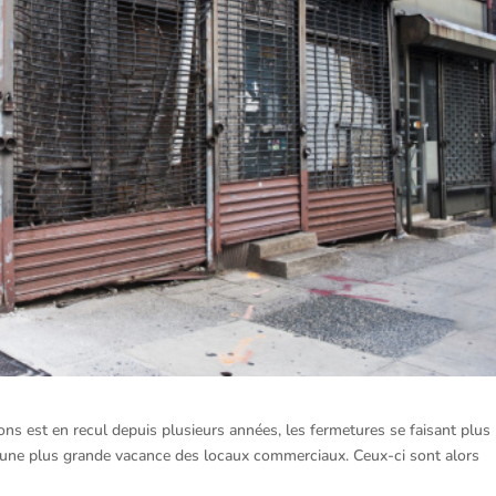
s est en recul depuis plusieurs années, les fermetures se faisant plus
lte une plus grande vacance des locaux commerciaux. Ceux-ci sont alors