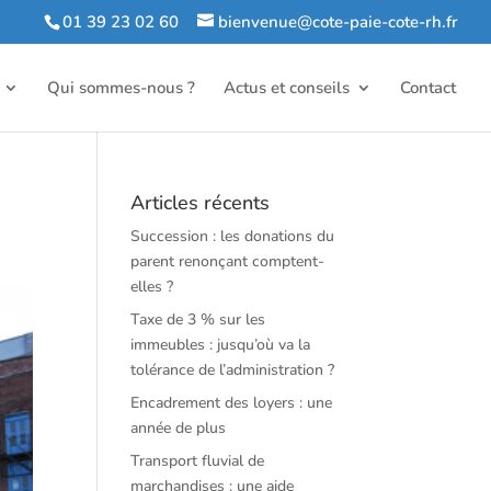
01 39 23 02 60
bienvenue@cote-paie-cote-rh.fr
Qui sommes-nous ?
Actus et conseils
Contact
Articles récents
Succession : les donations du
parent renonçant comptent-
elles ?
Taxe de 3 % sur les
immeubles : jusqu’où va la
tolérance de l’administration ?
Encadrement des loyers : une
année de plus
Transport fluvial de
marchandises : une aide