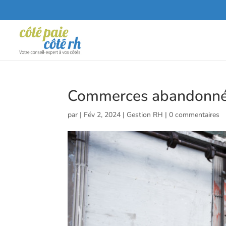
Commerces abandonnés 
par
|
Fév 2, 2024
|
Gestion RH
|
0 commentaires