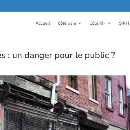
Accueil
Côté paie
Côté RH
SIRH
: un danger pour le public ?