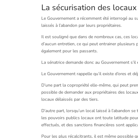
La sécurisation des locau
Le Gouvernement a récemment été interrogé au suje
laissés à l’abandon par leurs propriétaires.
Il est souligné que dans de nombreux cas, ces loca
d’aucun entretien, ce qui peut entrainer plusieurs 
également pour les passants.
La sénatrice demande donc au Gouvernement s’il est
Le Gouvernement rappelle qu’il existe d’ores et d
D’une part la copropriété elle-même, qui peut prendr
possible de demander aux propriétaires des locau
locaux délaissés par des tiers.
D’autre part, lorsqu’un local laissé à l’abandon s
les pouvoirs publics locaux ont toute latitude pou
effectués, et des sanctions financières sont applic
Pour les plus récalcitrants, il est même possible q