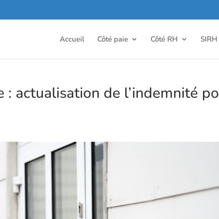
Accueil
Côté paie
Côté RH
SIRH
 : actualisation de l’indemnité p