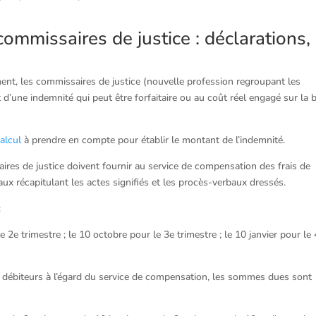
ommissaires de justice : déclarations,
nt, les commissaires de justice (nouvelle profession regroupant les
 d’une indemnité qui peut être forfaitaire ou au coût réel engagé sur la 
alcul
à prendre en compte pour établir le montant de l’indemnité.
aires de justice doivent fournir au service de compensation des frais de
x récapitulant les actes signifiés et les procès-verbaux dressés.
:
 le 2e trimestre ; le 10 octobre pour le 3e trimestre ; le 10 janvier pour le
e débiteurs à l’égard du service de compensation, les sommes dues sont