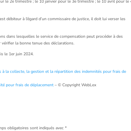
ur le 2e trimestre ; le 10 janvier pour le 3e trimestre ; le 10 avril pour le
est débiteur à l’égard d’un commissaire de justice, il doit lui verser les
ions dans lesquelles le service de compensation peut procéder à des
vérifier la bonne tenue des déclarations.
s le 1er juin 2024.
à la collecte, la gestion et la répartition des indemnités pour frais de
nité pour frais de déplacement
– © Copyright WebLex
ps obligatoires sont indiqués avec
*