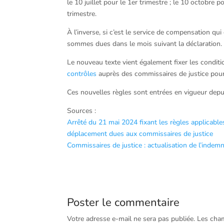
le 10 juillet pour le 1er trimestre ; le 10 octobre po
trimestre.
À l’inverse, si c’est le service de compensation qui 
sommes dues dans le mois suivant la déclaration.
Le nouveau texte vient également fixer les condit
contrôles
auprès des commissaires de justice pour 
Ces nouvelles règles sont entrées en vigueur depui
Sources :
Arrêté du 21 mai 2024 fixant les règles applicables 
déplacement dues aux commissaires de justice
Commissaires de justice : actualisation de l’indem
Poster le commentaire
Votre adresse e-mail ne sera pas publiée.
Les cham