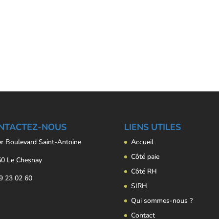
NTACTEZ-NOUS
LIENS UTILES
er Boulevard Saint-Antoine
Accueil
Côté paie
0 Le Chesnay
Côté RH
9 23 02 60
SIRH
Qui sommes-nous ?
Contact