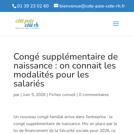
01 39 23 02 60
bienvenue@cote-paie-cote-rh.fr
Congé supplémentaire de
naissance : on connait les
modalités pour les
salariés
par
|
Juin 5, 2026
|
Fiches conseil
|
0 commentaires
Un nouveau congé familial arrive dans l’entreprise : le
congé supplémentaire de naissance. Mis en place par la
loi de financement de la Sécurité sociale pour 2026, ce