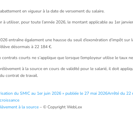
l’abattement en vigueur à la date de versement du salaire.
r à utiliser, pour toute l’année 2026, le montant applicable au 1er janvier
n 2026 entraîne également une hausse du seuil d’exonération d’impôt sur l
s’élève désormais à 22 184 €.
 contrats courts ne s’applique que lorsque l’employeur utilise le taux ne
élèvement à la source en cours de validité pour le salarié, il doit appliq
du contrat de travail.
lorisation du SMIC au 1er juin 2026 » publiée le 27 mai 2026
Arrêté du 22 
 croissance
rélèvement à la source
– © Copyright WebLex