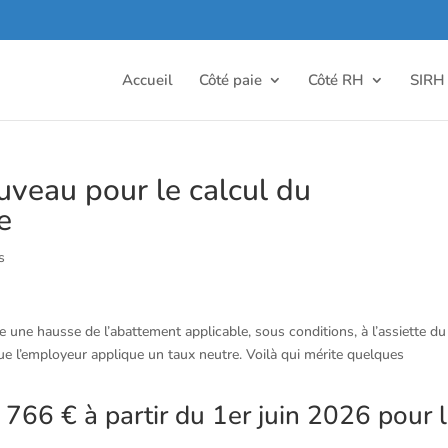
Accueil
Côté paie
Côté RH
SIRH
uveau pour le calcul du
e
s
e une hausse de l’abattement applicable, sous conditions, à l’assiette du
ue l’employeur applique un taux neutre. Voilà qui mérite quelques
 766 € à partir du 1er juin 2026 pour 