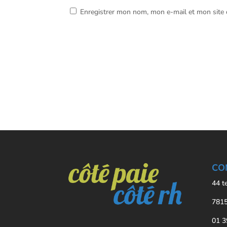
Enregistrer mon nom, mon e-mail et mon site
CO
44 t
7815
01 3