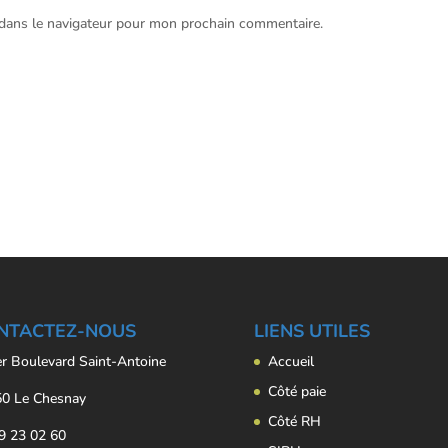
 dans le navigateur pour mon prochain commentaire.
NTACTEZ-NOUS
LIENS UTILES
er Boulevard Saint-Antoine
Accueil
Côté paie
0 Le Chesnay
Côté RH
9 23 02 60