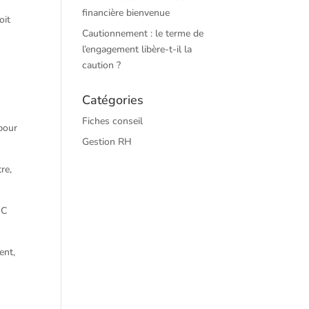
financière bienvenue
oit
Cautionnement : le terme de
l’engagement libère-t-il la
caution ?
Catégories
Fiches conseil
 pour
Gestion RH
re,
IC
ent,