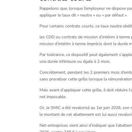
Rappelons que, lorsque l’employeur ne dispose pas 
appliquer le taux dit « neutre » ou « par défaut ».
Pour certains contrats courts, ce taux neutre obéit
les CDD ou contrats de mission d’intérim à terme p
mission d’intérim à terme imprécis dont la durée m
Par tolérance, ce dispositif peut également s’appl
une durée inférieure ou égale à 2 mois.
Concrètement, pendant les 2 premiers mois d’embau
sans proratiser cette grille lorsque la rémunératio
Mais avant d’appliquer cette grille, il doit réduir
net imposable.
Or, le SMIC a été revalorisé au 1er juin 2026, so
le montant de cet abattement est lui aussi revalori
Net-entreprises vient ainsi d’indiquer que l’abatt