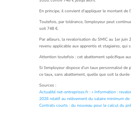
2026, contre 748 € jusqu’alors.
En principe, il convient d’appliquer le montant de 
Toutefois, par tolérance, l’employeur peut continue
soit 748 €.
Par ailleurs, la revalorisation du SMIC au 1er jui
revenu applicable aux apprentis et stagiaires, qui 
Attention toutefois : cet abattement spécifique aux
Si l’employeur dispose d’un taux personnalisé de pr
ce taux, sans abattement, quelle que soit la durée 
Sources :
Actualité net-entreprises.fr : « Information : reva
2026 relatif au relèvement du salaire minimum de
Contrats courts : du nouveau pour le calcul du p