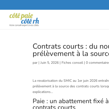
Contrats courts : du no
prélèvement à la sourc
par
|
Juin 5, 2026
|
Fiches conseil
|
0 commentaire
La revalorisation du SMIC au 1er juin 2026 entraîn
prélèvement à la source des contrats courts lorsq
explications…
Paie : un abattement fixé à
contrats courts