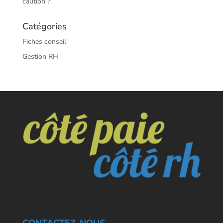
caution ?
Catégories
Fiches conseil
Gestion RH