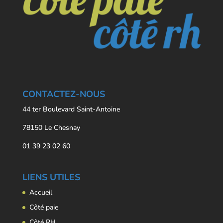
CONTACTEZ-NOUS
44 ter Boulevard Saint-Antoine
78150 Le Chesnay
01 39 23 02 60
LIENS UTILES
Accueil
Côté paie
Côté RH