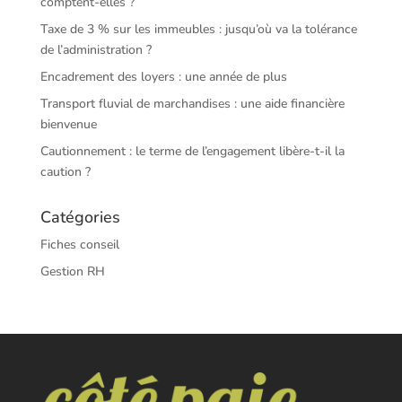
comptent-elles ?
Taxe de 3 % sur les immeubles : jusqu’où va la tolérance
de l’administration ?
Encadrement des loyers : une année de plus
Transport fluvial de marchandises : une aide financière
bienvenue
Cautionnement : le terme de l’engagement libère-t-il la
caution ?
Catégories
Fiches conseil
Gestion RH