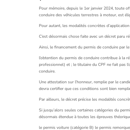
Pour mémoire, depuis le 1er janvier 2024, toute o
conduire des véhicules terrestres à moteur, est éli
Pour autant, les modalités concrètes d’application d
C’est désormais chose faite avec un décret paru r
Ainsi, le financement du permis de conduire par le
l’obtention du permis de conduire contribue à la ré
professionnel) et ; le titulaire du CPF ne fait pas 
conduire.
Une attestation sur l’honneur, remplie par le candi
devra certifier que ces conditions sont bien rempli
Par ailleurs, le décret précise les modalités conc
Si jusqu’alors seules certaines catégories du permi
désormais étendue à toutes les épreuves théoriques
le permis voiture (catégorie B) le permis remorque 