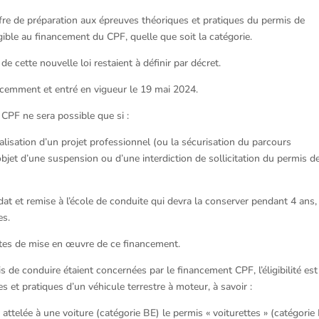
ffre de préparation aux épreuves théoriques et pratiques du permis de
gible au financement du CPF, quelle que soit la catégorie.
e cette nouvelle loi restaient à définir par décret.
écemment et entré en vigueur le 19 mai 2024.
 CPF ne sera possible que si :
alisation d’un projet professionnel (ou la sécurisation du parcours
l’objet d’une suspension ou d’une interdiction de sollicitation du permis d
dat et remise à l’école de conduite qui devra la conserver pendant 4 ans,
es.
rètes de mise en œuvre de ce financement.
s de conduire étaient concernées par le financement CPF, l’éligibilité est
 et pratiques d’un véhicule terrestre à moteur, à savoir :
attelée à une voiture (catégorie BE) le permis « voiturettes » (catégorie