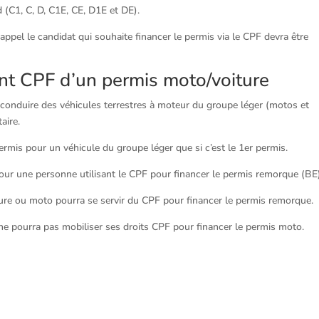
 (C1, C, D, C1E, CE, D1E et DE).
 appel le candidat qui souhaite financer le permis via le CPF devra être
ent CPF d’un permis moto/voiture
conduire des véhicules terrestres à moteur du groupe léger (motos et
aire.
rmis pour un véhicule du groupe léger que si c’est le 1er permis.
pour une personne utilisant le CPF pour financer le permis remorque (BE
iture ou moto pourra se servir du CPF pour financer le permis remorque.
e ne pourra pas mobiliser ses droits CPF pour financer le permis moto.