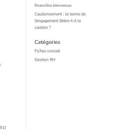
financière bienvenue
Cautionnement : le terme de
l’engagement libère-t-il la
caution ?
Catégories
Fiches conseil
Gestion RH
e
 B1)