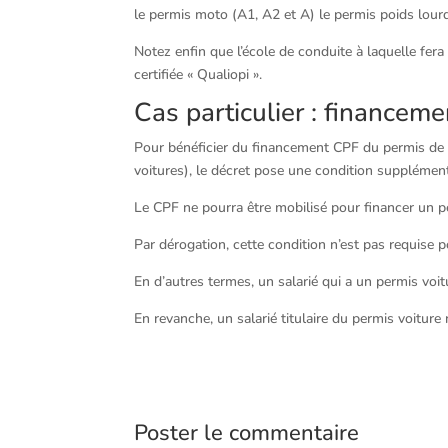
le permis moto (A1, A2 et A) le permis poids lourd
Notez enfin que l’école de conduite à laquelle fera
certifiée « Qualiopi ».
Cas particulier : financem
Pour bénéficier du financement CPF du permis de 
voitures), le décret pose une condition supplément
Le CPF ne pourra être mobilisé pour financer un pe
Par dérogation, cette condition n’est pas requise 
En d’autres termes, un salarié qui a un permis vo
En revanche, un salarié titulaire du permis voitur
Poster le commentaire