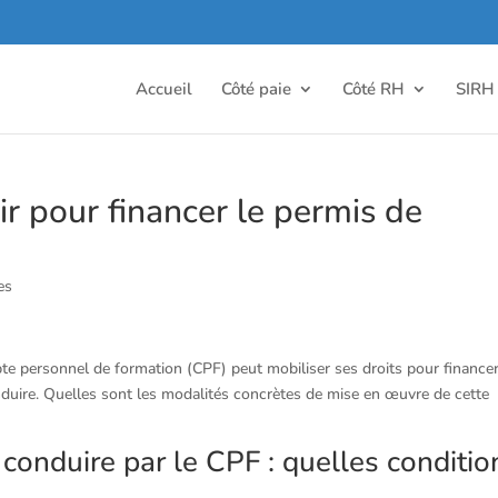
Accueil
Côté paie
Côté RH
SIRH
ir pour financer le permis de
es
mpte personnel de formation (CPF) peut mobiliser ses droits pour financer
duire. Quelles sont les modalités concrètes de mise en œuvre de cette
onduire par le CPF : quelles conditio