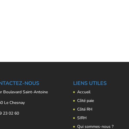
NTACTEZ-NOUS
LIENS UTILES
er Boulevard Saint-Antoine
Accueil
Côté paie
0 Le Chesnay
Côté RH
9 23 02 60
SIRH
Qui sommes-nous ?