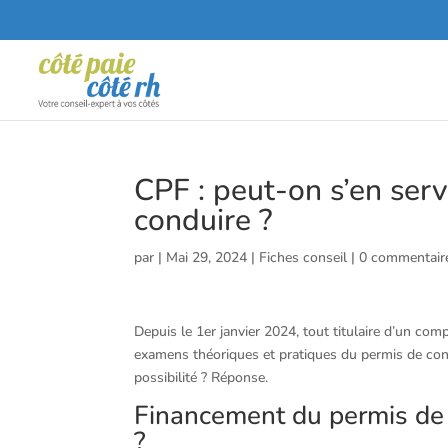
CPF : peut-on s’en serv
conduire ?
par
|
Mai 29, 2024
|
Fiches conseil
|
0 commentair
Depuis le 1er janvier 2024, tout titulaire d’un co
examens théoriques et pratiques du permis de con
possibilité ? Réponse.
Financement du permis de c
?