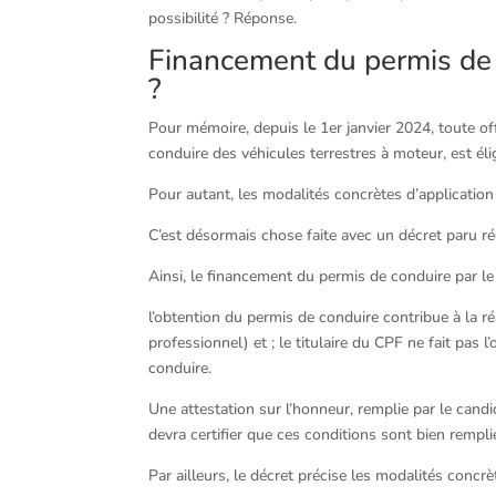
possibilité ? Réponse.
Financement du permis de c
?
Pour mémoire, depuis le 1er janvier 2024, toute o
conduire des véhicules terrestres à moteur, est éli
Pour autant, les modalités concrètes d’application d
C’est désormais chose faite avec un décret paru r
Ainsi, le financement du permis de conduire par le
l’obtention du permis de conduire contribue à la ré
professionnel) et ; le titulaire du CPF ne fait pas 
conduire.
Une attestation sur l’honneur, remplie par le candi
devra certifier que ces conditions sont bien rempli
Par ailleurs, le décret précise les modalités conc