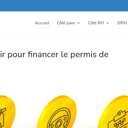
Accueil
Côté paie
Côté RH
SIRH
ir pour financer le permis de