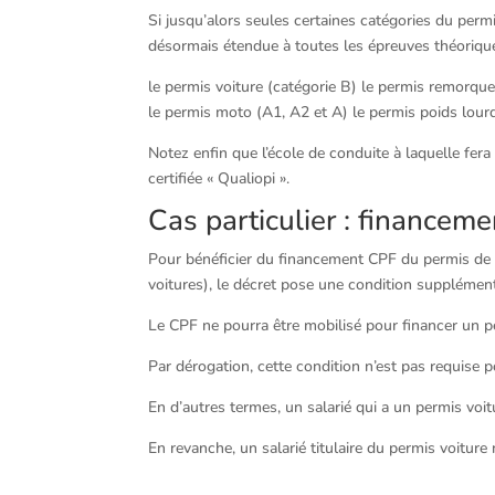
Si jusqu’alors seules certaines catégories du permi
désormais étendue à toutes les épreuves théoriques
le permis voiture (catégorie B) le permis remorque 
le permis moto (A1, A2 et A) le permis poids lourd
Notez enfin que l’école de conduite à laquelle fera
certifiée « Qualiopi ».
Cas particulier : financem
Pour bénéficier du financement CPF du permis de 
voitures), le décret pose une condition supplément
Le CPF ne pourra être mobilisé pour financer un pe
Par dérogation, cette condition n’est pas requise 
En d’autres termes, un salarié qui a un permis vo
En revanche, un salarié titulaire du permis voitur