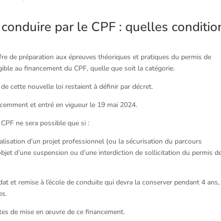
onduire par le CPF : quelles conditio
ffre de préparation aux épreuves théoriques et pratiques du permis de
gible au financement du CPF, quelle que soit la catégorie.
e cette nouvelle loi restaient à définir par décret.
écemment et entré en vigueur le 19 mai 2024.
 CPF ne sera possible que si :
alisation d’un projet professionnel (ou la sécurisation du parcours
l’objet d’une suspension ou d’une interdiction de sollicitation du permis d
dat et remise à l’école de conduite qui devra la conserver pendant 4 ans,
es.
rètes de mise en œuvre de ce financement.