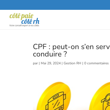
CPF : peut-on s’en serv
conduire ?
par
|
Mai 29, 2024
|
Gestion RH
|
0 commentaires