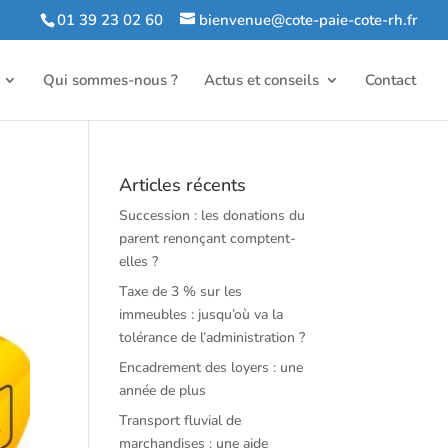
01 39 23 02 60
bienvenue@cote-paie-cote-rh.fr
Qui sommes-nous ?
Actus et conseils
Contact
Articles récents
Succession : les donations du
parent renonçant comptent-
elles ?
Taxe de 3 % sur les
immeubles : jusqu’où va la
tolérance de l’administration ?
Encadrement des loyers : une
année de plus
Transport fluvial de
marchandises : une aide