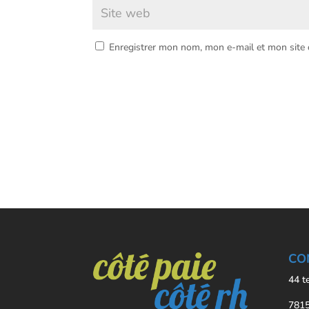
Enregistrer mon nom, mon e-mail et mon site
CO
44 t
7815