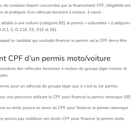
s de conduire étaient concernées par le financement CPF, l’éligibilité est
 et pratiques d’un véhicule terrestre à moteur, à savoir :
attelée à une voiture (catégorie BE) le permis « voiturettes » (catégorie
 (C1, C, D, C1E, CE, D1E et DE).
 appel le candidat qui souhaite financer le permis via le CPF devra être
ent CPF d’un permis moto/voiture
conduire des véhicules terrestres à moteur du groupe léger (motos et
aire.
rmis pour un véhicule du groupe léger que si c’est le 1er permis.
pour une personne utilisant le CPF pour financer le permis remorque (BE
iture ou moto pourra se servir du CPF pour financer le permis remorque.
e ne pourra pas mobiliser ses droits CPF pour financer le permis moto.