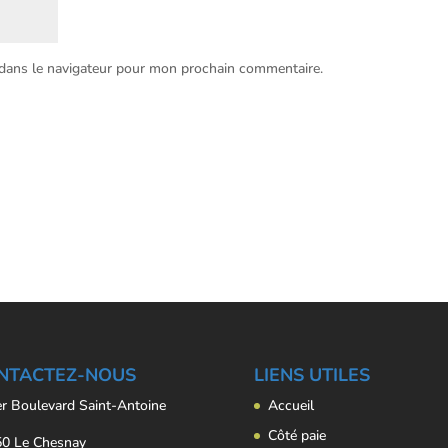
 dans le navigateur pour mon prochain commentaire.
NTACTEZ-NOUS
LIENS UTILES
er Boulevard Saint-Antoine
Accueil
Côté paie
0 Le Chesnay