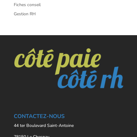
Fiches conseil
Gestion RH
CONTACTEZ-NOUS
44 ter Boulevard Saint-Antoine
78150 Le Chesnay