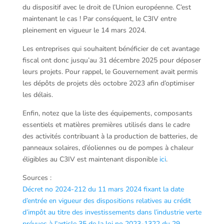
du dispositif avec le droit de l’Union européenne. C’est
maintenant le cas ! Par conséquent, le C3IV entre
pleinement en vigueur le 14 mars 2024.
Les entreprises qui souhaitent bénéficier de cet avantage
fiscal ont donc jusqu’au 31 décembre 2025 pour déposer
leurs projets. Pour rappel, le Gouvernement avait permis
les dépôts de projets dès octobre 2023 afin d’optimiser
les délais.
Enfin, notez que la liste des équipements, composants
essentiels et matières premières utilisés dans le cadre
des activités contribuant à la production de batteries, de
panneaux solaires, d’éoliennes ou de pompes à chaleur
éligibles au C3IV est maintenant disponible
ici
.
Sources :
Décret no 2024-212 du 11 mars 2024 fixant la date
d’entrée en vigueur des dispositions relatives au crédit
d’impôt au titre des investissements dans l’industrie verte
prévues à l’article 35 de la loi no 2023-1322 du 29