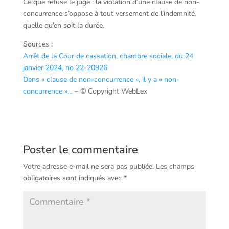
Ce que refuse le juge : la violation d’une clause de non-
concurrence s’oppose à tout versement de l’indemnité,
quelle qu’en soit la durée.
Sources :
Arrêt de la Cour de cassation, chambre sociale, du 24
janvier 2024, no 22-20926
Dans « clause de non-concurrence », il y a « non-
concurrence »…
– © Copyright WebLex
Poster le commentaire
Votre adresse e-mail ne sera pas publiée.
Les champs
obligatoires sont indiqués avec
*