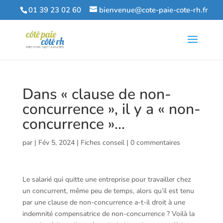
01 39 23 02 60
bienvenue@cote-paie-cote-rh.fr
Dans « clause de non-
concurrence », il y a « non-
concurrence »…
par
|
Fév 5, 2024
|
Fiches conseil
|
0 commentaires
Le salarié qui quitte une entreprise pour travailler chez
un concurrent, même peu de temps, alors qu’il est tenu
par une clause de non-concurrence a-t-il droit à une
indemnité compensatrice de non-concurrence ? Voilà la