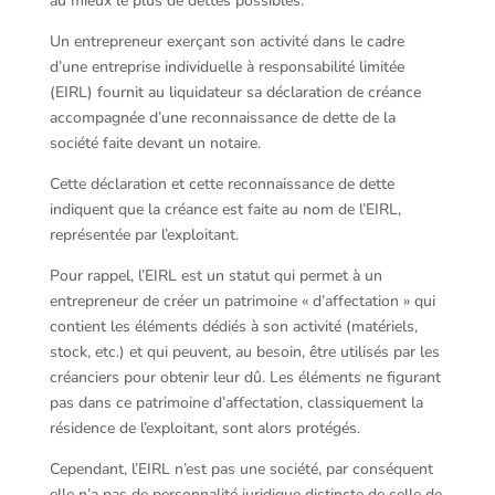
au mieux le plus de dettes possibles.
Un entrepreneur exerçant son activité dans le cadre
d’une entreprise individuelle à responsabilité limitée
(EIRL) fournit au liquidateur sa déclaration de créance
accompagnée d’une reconnaissance de dette de la
société faite devant un notaire.
Cette déclaration et cette reconnaissance de dette
indiquent que la créance est faite au nom de l’EIRL,
représentée par l’exploitant.
Pour rappel, l’EIRL est un statut qui permet à un
entrepreneur de créer un patrimoine « d’affectation » qui
contient les éléments dédiés à son activité (matériels,
stock, etc.) et qui peuvent, au besoin, être utilisés par les
créanciers pour obtenir leur dû. Les éléments ne figurant
pas dans ce patrimoine d’affectation, classiquement la
résidence de l’exploitant, sont alors protégés.
Cependant, l’EIRL n’est pas une société, par conséquent
elle n’a pas de personnalité juridique distincte de celle de