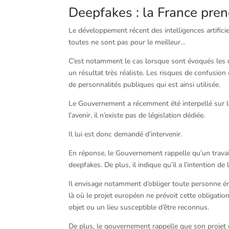
Deepfakes : la France pren
Le développement récent des intelligences artific
toutes ne sont pas pour le meilleur…
C’est notamment le cas lorsque sont évoqués les 
un résultat très réaliste. Les risques de confusio
de personnalités publiques qui est ainsi utilisée.
Le Gouvernement a récemment été interpellé sur le
l’avenir, il n’existe pas de législation dédiée.
Il lui est donc demandé d’intervenir.
En réponse, le Gouvernement rappelle qu’un travail
deepfakes. De plus, il indique qu’il a l’intention d
Il envisage notamment d’obliger toute personne é
là où le projet européen ne prévoit cette obligat
objet ou un lieu susceptible d’être reconnus.
De plus, le gouvernement rappelle que son projet