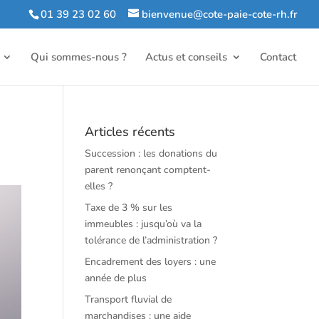
01 39 23 02 60
bienvenue@cote-paie-cote-rh.fr
Qui sommes-nous ?
Actus et conseils
Contact
Articles récents
Succession : les donations du
parent renonçant comptent-
elles ?
Taxe de 3 % sur les
immeubles : jusqu’où va la
tolérance de l’administration ?
Encadrement des loyers : une
année de plus
Transport fluvial de
marchandises : une aide