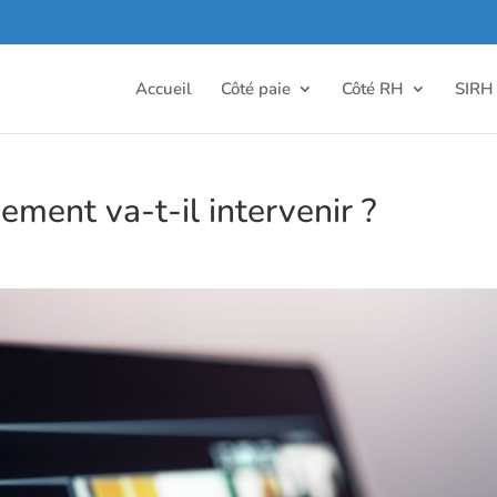
Accueil
Côté paie
Côté RH
SIRH
ment va-t-il intervenir ?