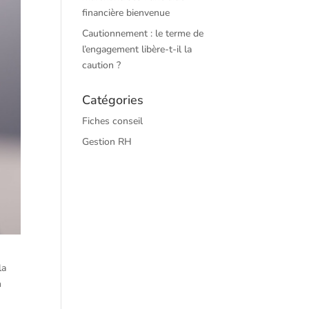
financière bienvenue
Cautionnement : le terme de
l’engagement libère-t-il la
caution ?
Catégories
Fiches conseil
Gestion RH
la
n