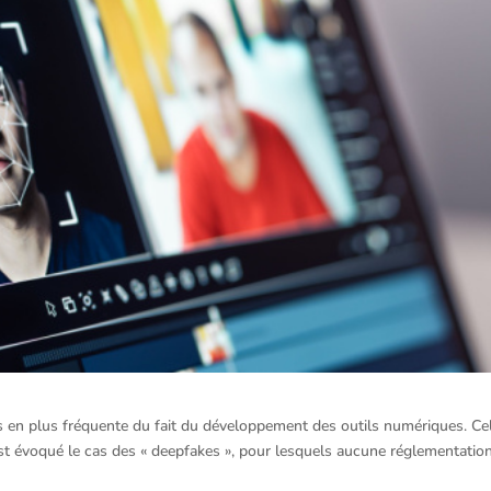
us en plus fréquente du fait du développement des outils numériques. Ce
t évoqué le cas des « deepfakes », pour lesquels aucune réglementatio