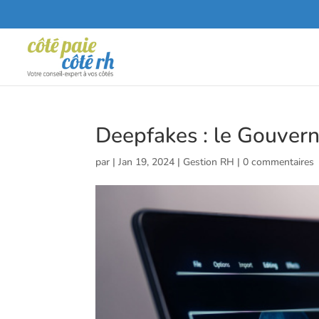
Deepfakes : le Gouverne
par
|
Jan 19, 2024
|
Gestion RH
|
0 commentaires