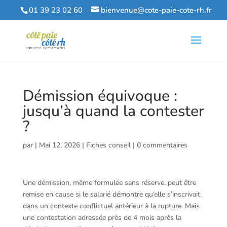
01 39 23 02 60
bienvenue@cote-paie-cote-rh.fr
Démission équivoque :
jusqu’à quand la contester
?
par
|
Mai 12, 2026
|
Fiches conseil
|
0 commentaires
Une démission, même formulée sans réserve, peut être
remise en cause si le salarié démontre qu’elle s’inscrivait
dans un contexte conflictuel antérieur à la rupture. Mais
une contestation adressée près de 4 mois après la