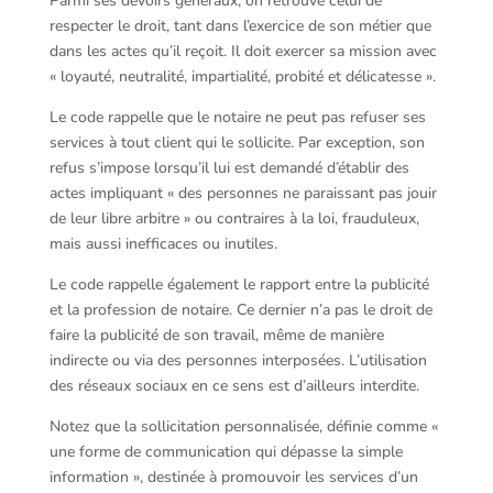
Parmi ses devoirs généraux, on retrouve celui de
respecter le droit, tant dans l’exercice de son métier que
dans les actes qu’il reçoit. Il doit exercer sa mission avec
« loyauté, neutralité, impartialité, probité et délicatesse ».
Le code rappelle que le notaire ne peut pas refuser ses
services à tout client qui le sollicite. Par exception, son
refus s’impose lorsqu’il lui est demandé d’établir des
actes impliquant « des personnes ne paraissant pas jouir
de leur libre arbitre » ou contraires à la loi, frauduleux,
mais aussi inefficaces ou inutiles.
Le code rappelle également le rapport entre la publicité
et la profession de notaire. Ce dernier n’a pas le droit de
faire la publicité de son travail, même de manière
indirecte ou via des personnes interposées. L’utilisation
des réseaux sociaux en ce sens est d’ailleurs interdite.
Notez que la sollicitation personnalisée, définie comme «
une forme de communication qui dépasse la simple
information », destinée à promouvoir les services d’un