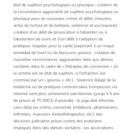
état de sujétion psychologique ou physique ; création de
la circonstance aggravante de sujétion psychologique ou
physique pour de nouveaux crimes et délits (meurtre,
actes de torture et de barbarie, violences et escroquerie) ;
création d’un délit de provocation à l’abandon ou à
l’abstention de soins et d’un délit à l’adoption de
pratiques risquées pour la santé (exposant à un risque
immédiat de mort ou de blessures graves) ; création de
nouvelles circonstances aggravantes liées aux dérives
sectaires dans le cadre de « thérapies de conversion » (si
la victime est en état de sujétion, si l’infraction est
commise par un « gourou », etc.) ; l’exercice illégal de la
médecine ou de pratiques commerciales trompeuses via
internet sont plus sévèrement sanctionnés (jusqu’à 5 ans
de prison et 75 000 € d’amende) ; le juge doit informer
sans délai les ordres concernés (médecins, pharmaciens,
infirmiers, masseurs-kinésithérapeutes, etc.) des
décisions judiciaires prises contre des praticiens
impliqués dans des dérives sectaires ; les associations