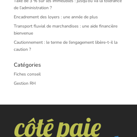
Taxe de 3 % sur les immeubles : jusqu’où va la tolérance
de l’administration ?
Encadrement des loyers : une année de plus
Transport fluvial de marchandises : une aide financière
bienvenue
Cautionnement : le terme de l’engagement libère-t-il la
caution ?
Catégories
Fiches conseil
Gestion RH