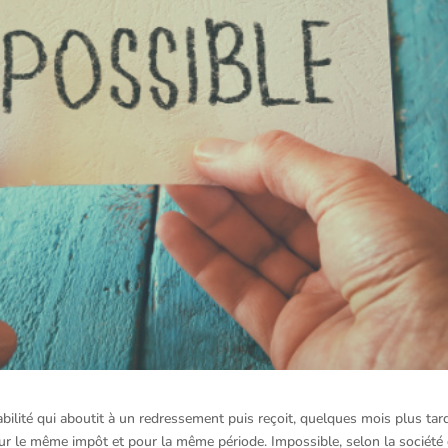
tabilité qui aboutit à un redressement puis reçoit, quelques mois plus tar
sur le même impôt et pour la même période. Impossible, selon la société 