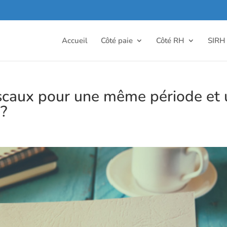
Accueil
Côté paie
Côté RH
SIRH
scaux pour une même période et 
 ?