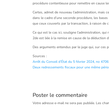
procédure contentieuse pour remettre en cause les 
Certes, admet de nouveau l’administration, mais cett
dans le cadre d’une seconde procédure, les bases
que ceux couverts par la transaction, à raison de ch
Ce qui est le cas ici, souligne l’administration, qui 
2de est liée à la remise en cause de la déduction d
Des arguments entendus par le juge qui, sur ces poi
Sources :
Arrêt du Conseil d’État du 5 février 2024, no 470
Deux redressements fiscaux pour une même périod
Poster le commentaire
Votre adresse e-mail ne sera pas publiée.
Les cham