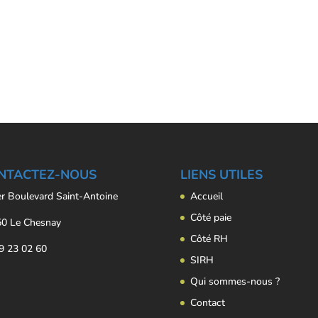
NTACTEZ-NOUS
LIENS UTILES
er Boulevard Saint-Antoine
Accueil
Côté paie
0 Le Chesnay
Côté RH
9 23 02 60
SIRH
Qui sommes-nous ?
Contact