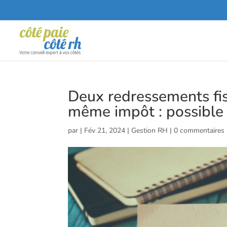
Deux redressements fi
même impôt : possible
par
|
Fév 21, 2024
|
Gestion RH
|
0 commentaires