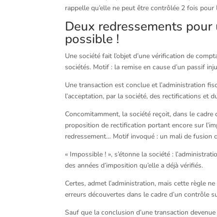
rappelle qu’elle ne peut être contrôlée 2 fois po
Deux redressements pour 
possible !
Une société fait l’objet d’une vérification de compt
sociétés. Motif : la remise en cause d’un passif injus
Une transaction est conclue et l’administration fis
l’acceptation, par la société, des rectifications e
Concomitamment, la société reçoit, dans le cadre d
proposition de rectification portant encore sur l’i
redressement… Motif invoqué : un mali de fusion qui
« Impossible ! », s’étonne la société : l’administr
des années d’imposition qu’elle a déjà vérifiés.
Certes, admet l’administration, mais cette règle ne l
erreurs découvertes dans le cadre d’un contrôle s
Sauf que la conclusion d’une transaction devenue d