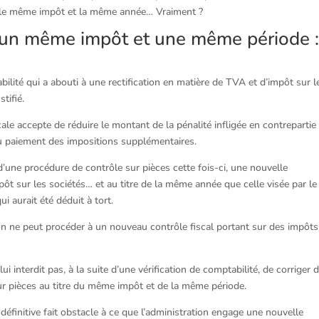
ur le même impôt et la même année… Vraiment ?
un même impôt et une même période 
abilité qui a abouti à une rectification en matière de TVA et d’impôt sur l
tifié.
cale accepte de réduire le montant de la pénalité infligée en contrepartie
t du paiement des impositions supplémentaires.
’une procédure de contrôle sur pièces cette fois-ci, une nouvelle
mpôt sur les sociétés… et au titre de la même année que celle visée par le
 aurait été déduit à tort.
ation ne peut procéder à un nouveau contrôle fiscal portant sur des impôts
ui interdit pas, à la suite d’une vérification de comptabilité, de corriger 
ur pièces au titre du même impôt et de la même période.
éfinitive fait obstacle à ce que l’administration engage une nouvelle