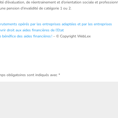
é d’évaluation, de réentrainement et d’orientation sociale et professionn
’une pension d’invalidité de catégorie 1 ou 2.
crutements opérés par les entreprises adaptées et par les entreprises
rir droit aux aides financières de l’Etat
 bénéfice des aides financières !
– © Copyright WebLex
ps obligatoires sont indiqués avec
*