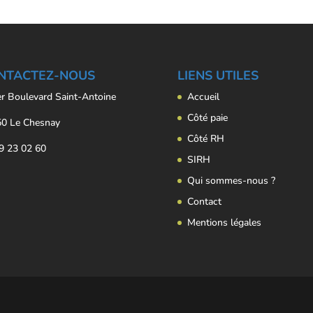
NTACTEZ-NOUS
LIENS UTILES
er Boulevard Saint-Antoine
Accueil
Côté paie
0 Le Chesnay
Côté RH
9 23 02 60
SIRH
Qui sommes-nous ?
Contact
Mentions légales