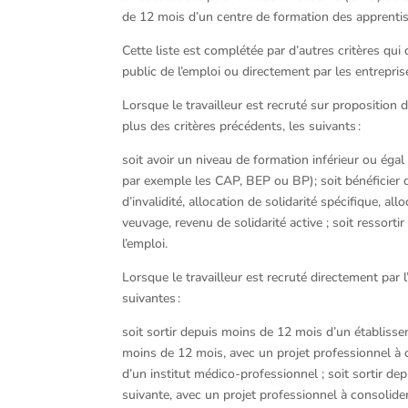
de 12 mois d’un centre de formation des apprentis
Cette liste est complétée par d’autres critères qui
public de l’emploi ou directement par les entrepri
Lorsque le travailleur est recruté sur proposition d
plus des critères précédents, les suivants :
soit avoir un niveau de formation inférieur ou éga
par exemple les CAP, BEP ou BP); soit bénéficier d
d’invalidité, allocation de solidarité spécifique, a
veuvage, revenu de solidarité active ; soit ressorti
l’emploi.
Lorsque le travailleur est recruté directement par l
suivantes :
soit sortir depuis moins de 12 mois d’un établisse
moins de 12 mois, avec un projet professionnel à c
d’un institut médico-professionnel ; soit sortir dep
suivante, avec un projet professionnel à consolid