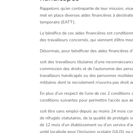
Rappelons qu’en contrepartie de leur mission, visant
met en place diverses aides financières à destinat
temporaire (EATT).
Le bénéfice de ces aides financières est conditio
des travailleurs concernés, qui viennent d’être mod
Désormais, pour bénéficier des aides financières d’
soit des travailleurs titulaires d’une reconnaissan
commission des droits et de l’autonomie des personn
travailleurs handicapés ou des personnes mutilées 
militaires dont le recrutement n’ouvrira pas droit a
En plus d’un respect de l’une de ces 2 conditions al
conditions suivantes pour permettre l’accès aux aid
soit être sans emploi depuis au moins 24 mois cont
de réfugiés statutaires, de la qualité de protégés s
de 12 mois d’un établissement ou d’un service d’a
unité localisée pour l’inclusion scolaire (ULIS) ou