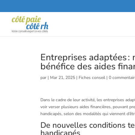
Entreprises adaptées : 
bénéfice des aides finan
par
|
Mar 21, 2025
|
Fiches conseil
|
0 commentair
Dans le cadre de leur activité, les entreprises ad
voir verser plusieurs aides financières, pouvant pr
handicapés, selon des modalités qui viennent d’ê
De nouvelles conditions te
handicapés