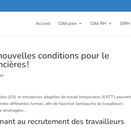
Accueil
Côté paie
Côté RH
SIRH
nouvelles conditions pour le
cières !
es
aptées (EA) et entreprises adaptées de travail temporaires (EATT) peuvent
endre différentes formes, afin de favoriser l’embauche de travailleurs
tre aménagées….
nant au recrutement des travailleurs